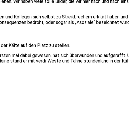
n. Wir haben viele tolle Bilder, die wir hier nach und nach eins
 und Kollegen sich selbst zu Streikbrechern erklärt haben und 
Konsequenzen bedroht, oder sogar als „Asoziale“ bezeichnet wurd
 der Kälte auf den Platz zu stellen.
 ersten mal dabei gewesen, hat sich überwunden und aufgerafft. 
Alleine stand er mit verdi-Weste und Fahne stundenlang in der Kä