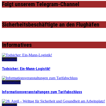
Folgt unserem Telegram-Channel
Sicherheitsbeschäftigte an den Flughäfen
Informatives
Leitartikel
Todsicher: Ein-Mann-Logistik!
Informatives
Informationsveranstaltungen zum Tarifabschluss
Leitartikel