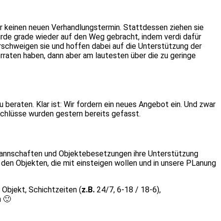
r keinen neuen Verhandlungstermin. Stattdessen ziehen sie
urde grade wieder auf den Weg gebracht, indem verdi dafür
erschweigen sie und hoffen dabei auf die Unterstützung der
verraten haben, dann aber am lautesten über die zu geringe
raten. Klar ist: Wir fordern ein neues Angebot ein. Und zwar
eschlüsse wurden gestern bereits gefasst.
e Mannschaften und Objektebesetzungen ihre Unterstützung
 den Objekten, die mit einsteigen wollen und in unsere PLanung
Objekt, Schichtzeiten (
z.B.
24/7, 6-18 / 18-6),
 🙂