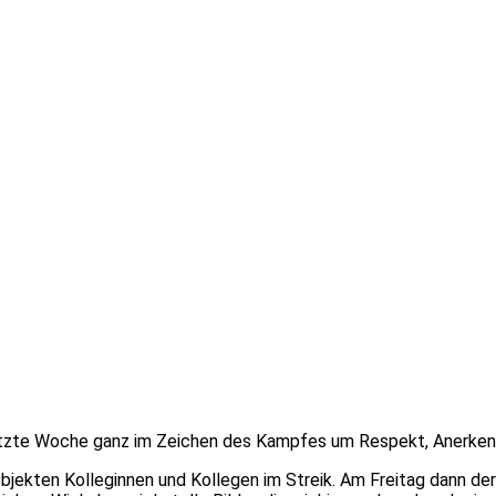
etzte Woche ganz im Zeichen des Kampfes um Respekt, Anerkenn
jekten Kolleginnen und Kollegen im Streik. Am Freitag dann de