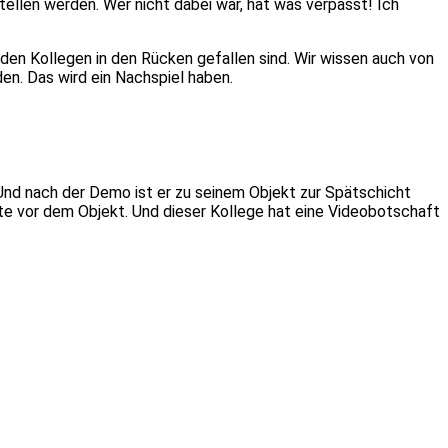
tellen werden. Wer nicht dabei war, hat was verpasst! Ich
den Kollegen in den Rücken gefallen sind. Wir wissen auch von
en. Das wird ein Nachspiel haben.
Und nach der Demo ist er zu seinem Objekt zur Spätschicht
lte vor dem Objekt. Und dieser Kollege hat eine Videobotschaft