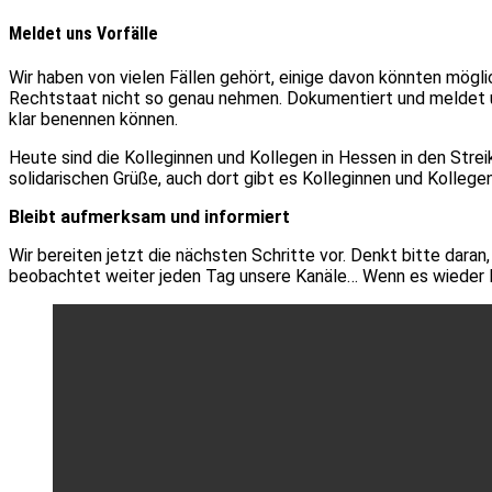
Meldet uns Vorfälle
Wir haben von vielen Fällen gehört, einige davon könnten möglic
Rechtstaat nicht so genau nehmen. Dokumentiert und meldet un
klar benennen können.
Heute sind die Kolleginnen und Kollegen in Hessen in den Strei
solidarischen Grüße, auch dort gibt es Kolleginnen und Kollege
Bleibt aufmerksam und informiert
Wir bereiten jetzt die nächsten Schritte vor. Denkt bitte dara
beobachtet weiter jeden Tag unsere Kanäle… Wenn es wieder losg