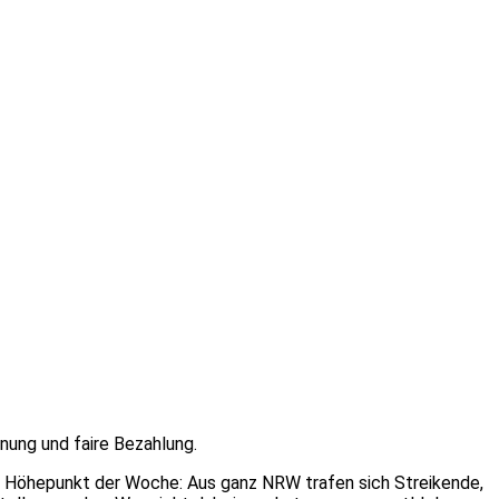
ung und faire Bezahlung.
r Höhepunkt der Woche: Aus ganz NRW trafen sich Streikende,