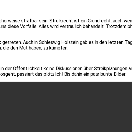
herweise strafbar sein. Streikrecht ist ein Grundrecht, auch wen
s diese Vorfälle. Alles wird vertraulich behandelt. Trotzdem 
k getreten. Auch in Schleswig Holstein gab es in den letzten Ta
n, die den Mut haben, zu kämpfen.
n, in der Öffentlichkeit keine Diskussionen über Streikplanungen
eht, passiert das plötzlich! Bis dahin ein paar bunte Bilder: