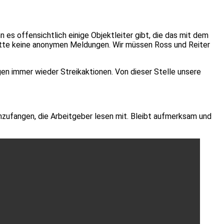
n es offensichtlich einige Objektleiter gibt, die das mit dem
bitte keine anonymen Meldungen. Wir müssen Ross und Reiter
gen immer wieder Streikaktionen. Von dieser Stelle unsere
 anzufangen, die Arbeitgeber lesen mit. Bleibt aufmerksam und