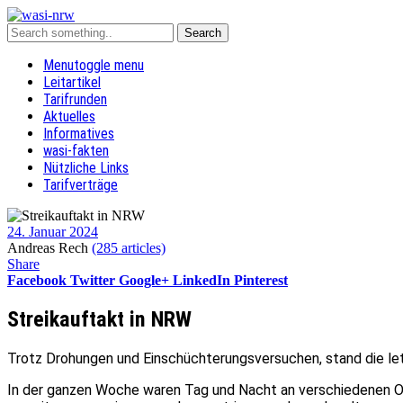
Menu
toggle menu
Leitartikel
Tarifrunden
Aktuelles
Informatives
wasi-fakten
Nützliche Links
Tarifverträge
24. Januar 2024
Andreas Rech
(285 articles)
Share
Facebook
Twitter
Google+
LinkedIn
Pinterest
Streikauftakt in NRW
Trotz Drohungen und Einschüchterungsversuchen, stand die l
In der ganzen Woche waren Tag und Nacht an verschiedenen Ob