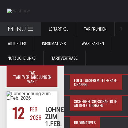
MENU
LEITARTIKEL
TARIFRUNDEN
AKTUELLES
INFORMATIVES
WASI-FAKTEN
NÜTZLICHE LINKS
TARIFVERTRÄGE
TAG
"TARIFVERHANDLUNGEN
FOLGT UNSEREM TELEGRAM-
WASI"
CHANNEL
SICHERHEITSBESCHÄFTIGTE
12
AN DEN FLUGHÄFEN
FEB.
LOHNERHÖHUNG
2026
ZUM
INFORMATIVES
1.FEB.