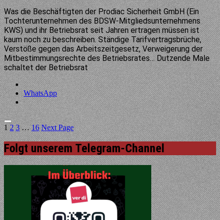
Was die Beschäftigten der Prodiac Sicherheit GmbH (Ein
Tochterunternehmen des BDSW-Mitgliedsunternehmens
KWS) und ihr Betriebsrat seit Jahren ertragen müssen ist
kaum noch zu beschreiben. Ständige Tarifvertragsbrüche,
Verstöße gegen das Arbeitszeitgesetz, Verweigerung der
Mitbestimmungsrechte des Betriebsrates… Dutzende Male
schaltet der Betriebsrat
WhatsApp
1
2
3
…
16
Next Page
Folgt unserem Telegram-Channel