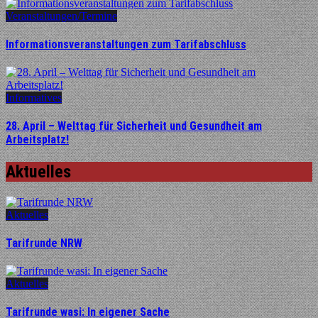
Veranstaltungen/Termine
Informationsveranstaltungen zum Tarifabschluss
Informatives
28. April – Welttag für Sicherheit und Gesundheit am
Arbeitsplatz!
Aktuelles
Aktuelles
Tarifrunde NRW
Aktuelles
Tarifrunde wasi: In eigener Sache