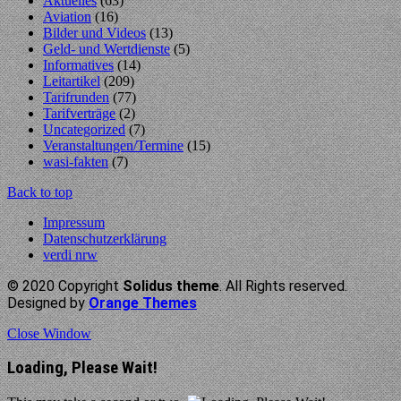
Aktuelles
(63)
Aviation
(16)
Bilder und Videos
(13)
Geld- und Wertdienste
(5)
Informatives
(14)
Leitartikel
(209)
Tarifrunden
(77)
Tarifverträge
(2)
Uncategorized
(7)
Veranstaltungen/Termine
(15)
wasi-fakten
(7)
Back to top
Impressum
Datenschutzerklärung
verdi nrw
© 2020 Copyright
Solidus theme
. All Rights reserved.
Designed by
Orange Themes
Close Window
Loading, Please Wait!