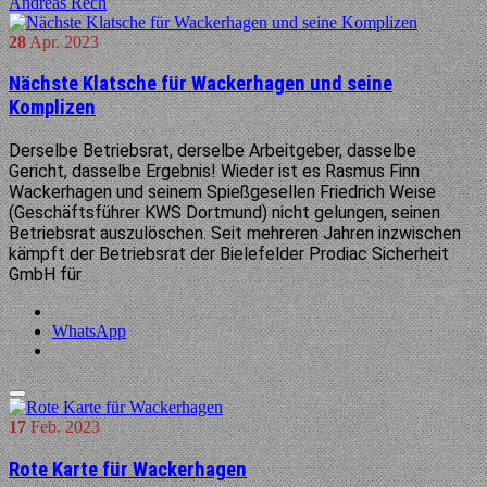
Andreas Rech
28
Apr.
2023
Nächste Klatsche für Wackerhagen und seine
Komplizen
Derselbe Betriebsrat, derselbe Arbeitgeber, dasselbe
Gericht, dasselbe Ergebnis! Wieder ist es Rasmus Finn
Wackerhagen und seinem Spießgesellen Friedrich Weise
(Geschäftsführer KWS Dortmund) nicht gelungen, seinen
Betriebsrat auszulöschen. Seit mehreren Jahren inzwischen
kämpft der Betriebsrat der Bielefelder Prodiac Sicherheit
GmbH für
WhatsApp
17
Feb.
2023
Rote Karte für Wackerhagen