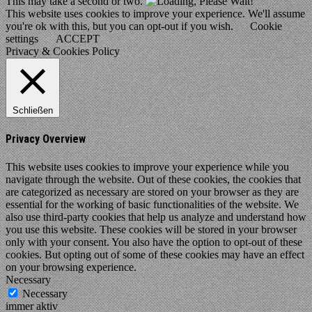
This may take a second or two.
This website uses cookies to improve your experience. We'll assume
you're ok with this, but you can opt-out if you wish.
Cookie
settings
ACCEPT
Privacy & Cookies Policy
Schließen
Privacy Overview
This website uses cookies to improve your experience while you
navigate through the website. Out of these cookies, the cookies that
are categorized as necessary are stored on your browser as they are
essential for the working of basic functionalities of the website. We
also use third-party cookies that help us analyze and understand how
you use this website. These cookies will be stored in your browser
only with your consent. You also have the option to opt-out of these
cookies. But opting out of some of these cookies may have an effect
on your browsing experience.
Necessary
Necessary
immer aktiv