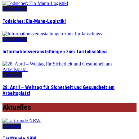
Informatives
Todsicher: Ein-Mann-Logistik!
Informatives
Informationsveranstaltungen zum Tarifabschluss
Leitartikel
28. April – Welttag für Sicherheit und Gesundheit am
Arbeitsplatz!
Aktuelles
Aktuelles
Tarifrunde NRW