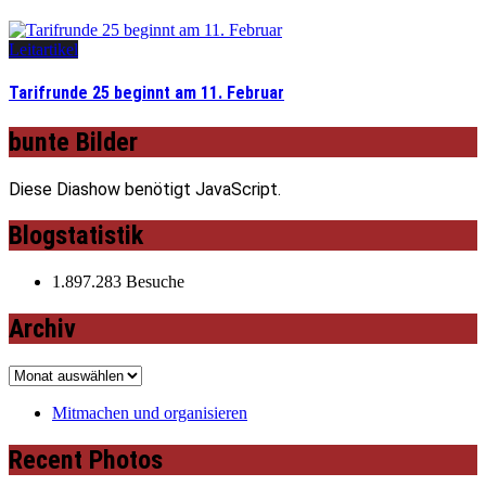
Leitartikel
Tarifrunde 25 beginnt am 11. Februar
bunte Bilder
Diese Diashow benötigt JavaScript.
Blogstatistik
1.897.283 Besuche
Archiv
Archiv
Mitmachen und organisieren
Recent Photos