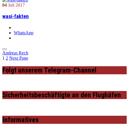
04
Juli
2017
wasi-fakten
WhatsApp
Andreas Rech
1
2
Next Page
Folgt unserem Telegram-Channel
Sicherheitsbeschäftigte an den Flughäfen
Informatives