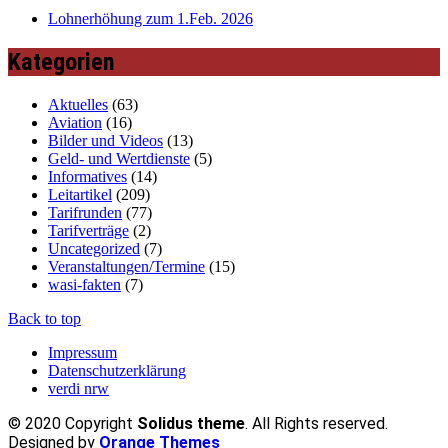
Lohnerhöhung zum 1.Feb. 2026
Kategorien
Aktuelles
(63)
Aviation
(16)
Bilder und Videos
(13)
Geld- und Wertdienste
(5)
Informatives
(14)
Leitartikel
(209)
Tarifrunden
(77)
Tarifverträge
(2)
Uncategorized
(7)
Veranstaltungen/Termine
(15)
wasi-fakten
(7)
Back to top
Impressum
Datenschutzerklärung
verdi nrw
© 2020 Copyright
Solidus theme
. All Rights reserved.
Designed by
Orange Themes