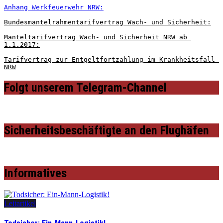
Anhang Werkfeuerwehr NRW:
Bundesmantelrahmentarifvertrag Wach- und Sicherheit:
Manteltarifvertrag Wach- und Sicherheit NRW ab 
1.1.2017:
Tarifvertrag zur Entgeltfortzahlung im Krankheitsfall 
NRW
Folgt unserem Telegram-Channel
Sicherheitsbeschäftigte an den Flughäfen
Informatives
Leitartikel