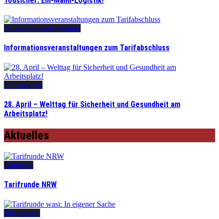
Todsicher: Ein-Mann-Logistik!
Veranstaltungen/Termine
Informationsveranstaltungen zum Tarifabschluss
Informatives
28. April – Welttag für Sicherheit und Gesundheit am
Arbeitsplatz!
Aktuelles
Aktuelles
Tarifrunde NRW
Tarifrunden