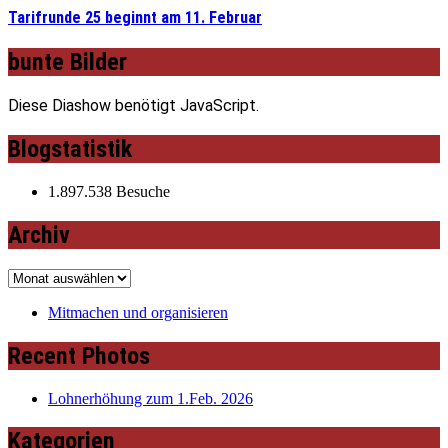
Tarifrunde 25 beginnt am 11. Februar
bunte Bilder
Diese Diashow benötigt JavaScript.
Blogstatistik
1.897.538 Besuche
Archiv
Archiv
Mitmachen und organisieren
Recent Photos
Lohnerhöhung zum 1.Feb. 2026
Kategorien