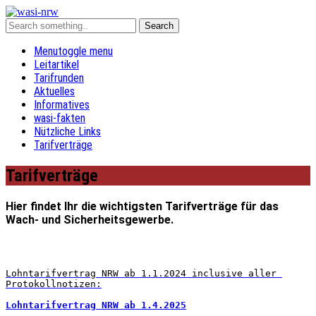
Menu
toggle menu
Leitartikel
Tarifrunden
Aktuelles
Informatives
wasi-fakten
Nützliche Links
Tarifverträge
Tarifverträge
Hier findet Ihr die wichtigsten Tarifverträge für das
Wach- und Sicherheitsgewerbe.
Lohntarifvertrag NRW ab 1.1.2024 inclusive aller 
Protokollnotizen:
Lohntarifvertrag NRW ab 1.4.2025