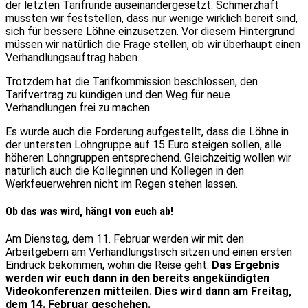
der letzten Tarifrunde auseinandergesetzt. Schmerzhaft
mussten wir feststellen, dass nur wenige wirklich bereit sind,
sich für bessere Löhne einzusetzen. Vor diesem Hintergrund
müssen wir natürlich die Frage stellen, ob wir überhaupt einen
Verhandlungsauftrag haben.
Trotzdem hat die Tarifkommission beschlossen, den
Tarifvertrag zu kündigen und den Weg für neue
Verhandlungen frei zu machen.
Es wurde auch die Forderung aufgestellt, dass die Löhne in
der untersten Lohngruppe auf 15 Euro steigen sollen, alle
höheren Lohngruppen entsprechend. Gleichzeitig wollen wir
natürlich auch die Kolleginnen und Kollegen in den
Werkfeuerwehren nicht im Regen stehen lassen.
Ob das was wird, hängt von euch ab!
Am Dienstag, dem 11. Februar werden wir mit den
Arbeitgebern am Verhandlungstisch sitzen und einen ersten
Eindruck bekommen, wohin die Reise geht.
Das Ergebnis
werden wir euch dann in den bereits angekündigten
Videokonferenzen mitteilen. Dies wird dann am Freitag,
dem 14. Februar geschehen.