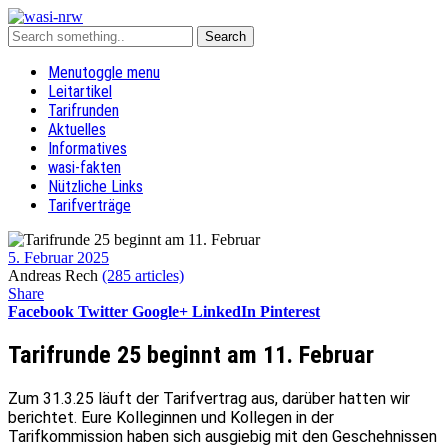
Menu
toggle menu
Leitartikel
Tarifrunden
Aktuelles
Informatives
wasi-fakten
Nützliche Links
Tarifverträge
5. Februar 2025
Andreas Rech
(285 articles)
Share
Facebook
Twitter
Google+
LinkedIn
Pinterest
Tarifrunde 25 beginnt am 11. Februar
Zum 31.3.25 läuft der Tarifvertrag aus, darüber hatten wir
berichtet. Eure Kolleginnen und Kollegen in der
Tarifkommission haben sich ausgiebig mit den Geschehnissen