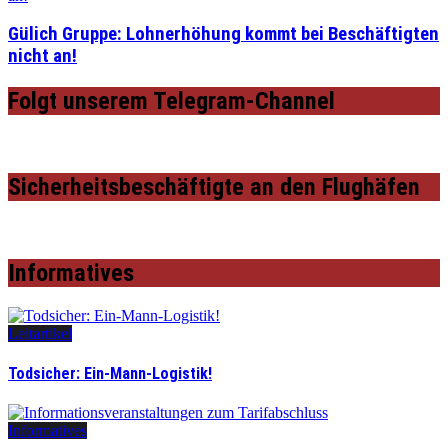
Gülich Gruppe: Lohnerhöhung kommt bei Beschäftigten
nicht an!
Folgt unserem Telegram-Channel
Sicherheitsbeschäftigte an den Flughäfen
Informatives
Leitartikel
Todsicher: Ein-Mann-Logistik!
Informatives