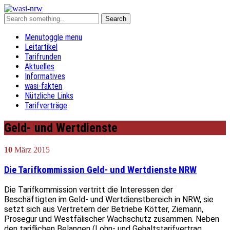
Menu
toggle menu
Leitartikel
Tarifrunden
Aktuelles
Informatives
wasi-fakten
Nützliche Links
Tarifverträge
Geld- und Wertdienste
10
März
2015
Die Tarifkommission Geld- und Wertdienste NRW
Die Tarifkommission vertritt die Interessen der
Beschäftigten im Geld- und Wertdienstbereich in NRW, sie
setzt sich aus Vertretern der Betriebe Kötter, Ziemann,
Prosegur und Westfälischer Wachschutz zusammen. Neben
den tariflichen Belangen (Lohn- und Gehaltstarifvertrag,