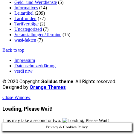
Geld- und Wertdienste
(5)
Informatives
(14)
Leitartikel
(209)
Tarifrunden
(77)
Tarifverträge
(2)
Uncategorized
(7)
Veranstaltungen/Termine
(15)
wasi-fakten
(7)
Back to top
Impressum
Datenschutzerklärung
verdi nrw
© 2020 Copyright
Solidus theme
. All Rights reserved.
Designed by
Orange Themes
Close Window
Loading, Please Wait!
This may take a second or two.
Privacy & Cookies Policy