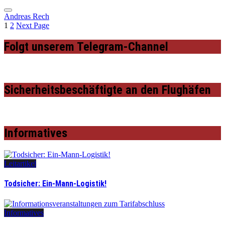
Andreas Rech
1
2
Next Page
Folgt unserem Telegram-Channel
Sicherheitsbeschäftigte an den Flughäfen
Informatives
Leitartikel
Todsicher: Ein-Mann-Logistik!
Informatives