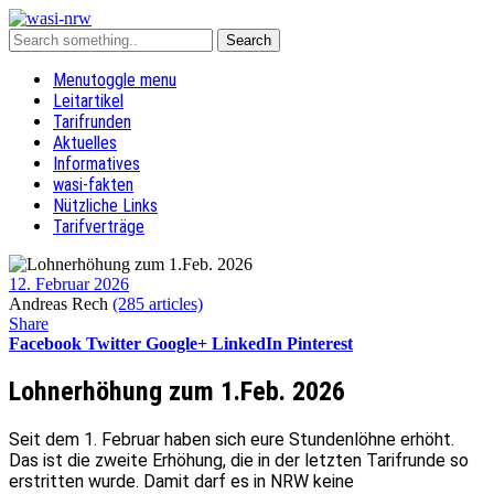
Menu
toggle menu
Leitartikel
Tarifrunden
Aktuelles
Informatives
wasi-fakten
Nützliche Links
Tarifverträge
12. Februar 2026
Andreas Rech
(285 articles)
Share
Facebook
Twitter
Google+
LinkedIn
Pinterest
Lohnerhöhung zum 1.Feb. 2026
Seit dem 1. Februar haben sich eure Stundenlöhne erhöht.
Das ist die zweite Erhöhung, die in der letzten Tarifrunde so
erstritten wurde. Damit darf es in NRW keine