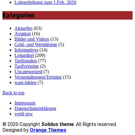
Lohnerhöhung zum 1.Feb. 2026
Kategorien
Aktuelles
(63)
Aviation
(16)
Bilder und Videos
(13)
Geld- und Wertdienste
(5)
Informatives
(14)
Leitartikel
(209)
Tarifrunden
(77)
Tarifverträge
(2)
Uncategorized
(7)
Veranstaltungen/Termine
(15)
wasi-fakten
(7)
Back to top
Impressum
Datenschutzerklärung
verdi nrw
© 2020 Copyright
Solidus theme
. All Rights reserved.
Designed by
Orange Themes