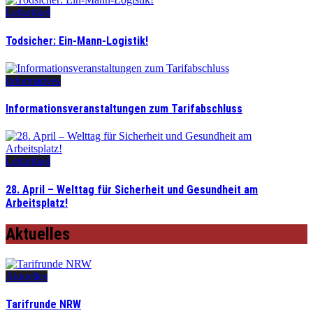
Leitartikel
Todsicher: Ein-Mann-Logistik!
Informatives
Informationsveranstaltungen zum Tarifabschluss
Leitartikel
28. April – Welttag für Sicherheit und Gesundheit am
Arbeitsplatz!
Aktuelles
Aktuelles
Tarifrunde NRW