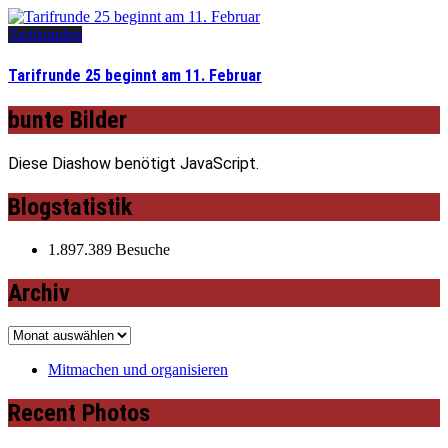
Tarifrunden
Tarifrunde 25 beginnt am 11. Februar
bunte Bilder
Diese Diashow benötigt JavaScript.
Blogstatistik
1.897.389 Besuche
Archiv
Archiv
Mitmachen und organisieren
Recent Photos