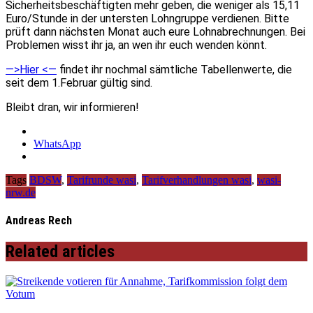
Sicherheitsbeschäftigten mehr geben, die weniger als 15,11
Euro/Stunde in der untersten Lohngruppe verdienen. Bitte
prüft dann nächsten Monat auch eure Lohnabrechnungen. Bei
Problemen wisst ihr ja, an wen ihr euch wenden könnt.
—>Hier <—
findet ihr nochmal sämtliche Tabellenwerte, die
seit dem 1.Februar gültig sind.
Bleibt dran, wir informieren!
WhatsApp
Tags
BDSW
,
Tarifrunde wasi
,
Tarifverhandlungen wasi
,
wasi-
nrw.de
Andreas Rech
Related articles