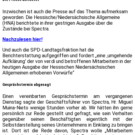
Inzwischen ist auch die Presse auf das Thema aufmerksam
geworden. Die Hessische/Niedersächsische Allgemeine
(HNA) berichtete in ihrer gestrigen Ausgabe über die
Zustände bei Spectra.
Nachzulesen hier!
Und auch die SPD-Landtagsfraktion hat die
Berichterstattung aufgegriffen und fordert „eine ‚umgehende
Aufklärung‛ der von ver.di und betroffenen Mitarbeitern in der
heutigen Ausgabe der Hessischen Niedersächsischen
Allgemeinen erhobenen Vorwürfe“
Gesprächstermin abgesagt
Einen vereinbarten Gesprächstermin am vergangenen
Dienstag sagte der Geschäftsführer von Spectra, Hr. Miguel
Muina-Nieto wenige Stunden vorher ab. Wir hätten ihn gerne
persönlich zur Rede gestellt und gefragt, wie sein Verhalten
gegenüber seinen Beschäftigten eigentlich mit der
Selbstdarstellung seines Unternehmens in Einklang zu bringen
ist. Dort ist die Rede davon, Spectra wolle „Mitarbeitern