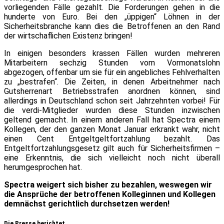
vorliegenden Fälle gezahlt. Die Forderungen gehen in die
hunderte von Euro. Bei den „üppigen“ Löhnen in der
Sicherheitsbranche kann dies die Betroffenen an den Rand
der wirtschaflichen Existenz bringen!
In einigen besonders krassen Fällen wurden mehreren
Mitarbeitern sechzig Stunden vom Vormonatslohn
abgezogen, offenbar um sie für ein angebliches Fehlverhalten
zu „bestrafen“. Die Zeiten, in denen Arbeitnehmer nach
Gutsherrenart Betriebsstrafen anordnen können, sind
allerdings in Deutschland schon seit Jahrzehnten vorbei! Für
die verdi-Mitglieder wurden diese Stunden inzwischen
geltend gemacht. In einem anderen Fall hat Spectra einem
Kollegen, der den ganzen Monat Januar erkrankt wahr, nicht
einen Cent Entgeltgeltfortzahlung bezahlt. Das
Entgeltfortzahlungsgesetz gilt auch für Sicherheitsfirmen –
eine Erkenntnis, die sich vielleicht noch nicht überall
herumgesprochen hat.
Spectra weigert sich bisher zu bezahlen, weswegen wir
die Ansprüche der betroffenen Kolleginnen und Kollegen
demnächst gerichtlich durchsetzen werden!
Die Presse berichtet