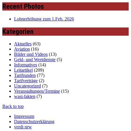
Recent Photos
Lohnerhöhung zum 1.Feb. 2026
Kategorien
Aktuelles
(63)
Aviation
(16)
Bilder und Videos
(13)
Geld- und Wertdienste
(5)
Informatives
(14)
Leitartikel
(209)
Tarifrunden
(77)
Tarifverträge
(2)
Uncategorized
(7)
Veranstaltungen/Termine
(15)
wasi-fakten
(7)
Back to top
Impressum
Datenschutzerklärung
verdi nrw