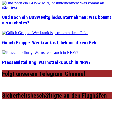
Und noch ein BDSW Mitgliedsunternehmen: Was kommt
als nächstes?
Gülich Gruppe: Wer krank ist, bekommt kein Geld
Pressemitteilung: Warnstreiks auch in NRW?
Folgt unserem Telegram-Channel
Sicherheitsbeschäftigte an den Flughäfen