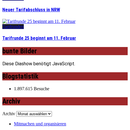
Neuer Tarifabschluss in NRW
Tarifrunden
Tarifrunde 25 beginnt am 11. Februar
bunte Bilder
Diese Diashow benötigt JavaScript.
Blogstatistik
1.897.615 Besuche
Archiv
Archiv
Mitmachen und organisieren