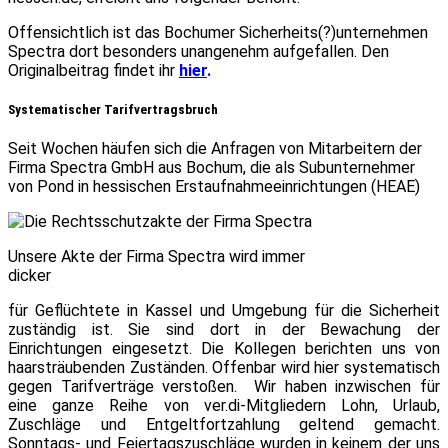
Offensichtlich ist das Bochumer Sicherheits(?)unternehmen
Spectra dort besonders unangenehm aufgefallen. Den
Originalbeitrag findet ihr
hier
.
Systematischer Tarifvertragsbruch
Seit Wochen häufen sich die Anfragen von Mitarbeitern der
Firma Spectra GmbH aus Bochum, die als Subunternehmer
von Pond in hessischen Erstaufnahmeeinrichtungen (HEAE)
Unsere Akte der Firma Spectra wird immer
dicker
für Geflüchtete in Kassel und Umgebung für die Sicherheit
zuständig ist. Sie sind dort in der Bewachung der
Einrichtungen eingesetzt. Die Kollegen berichten uns von
haarsträubenden Zuständen. Offenbar wird hier systematisch
gegen Tarifverträge verstoßen. Wir haben inzwischen für
eine ganze Reihe von ver.di-Mitgliedern Lohn, Urlaub,
Zuschläge und Entgeltfortzahlung geltend gemacht.
Sonntags- und Feiertagszuschläge wurden in keinem der uns