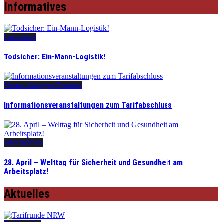
Informatives
Leitartikel
Todsicher: Ein-Mann-Logistik!
Veranstaltungen/Termine
Informationsveranstaltungen zum Tarifabschluss
Informatives
28. April – Welttag für Sicherheit und Gesundheit am
Arbeitsplatz!
Aktuelles