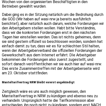
Wochen von den organisierten Beschäftigten in den
Betrieben gewählt wurden.
Dabei ging es in der Sitzung natürlich um die Bedrohung durch
die GÖD (Wir haben auf wasi-nrw ja bereits ausführlich
berichtet), aber natürlich auch darum, welche Forderungen wir
den Arbeitgebern stellen wollen. Habt bitte Verständnis,
dass wir die konkreten Forderungen erst in den nächsten
Tagen hier einstellen werden. Das ist nichts geheimes, denn
sie sind gestern offiziell so beschlossen worden, sondern hat
einfach damit zu tun, dass wir es für schlechten Stil halten,
wenn der Arbeitgeberverband die offiziellen Forderungen der
Gewerkschaft aus dem Internet erfährt. DIe Arbeitgeber
bekommen die Forderungen also zuerst zugestellt, und
sofort danach veröffentlichen wir sie auch hier auf wasi-nrw.
Das erste Zusammentreffen mit der Arbeitgeberseite wird
am 23. Oktober stattfinden.
Manteltarifvertrag NRW bleibt vorerst ungekündigt
Zeitgleich wäre es uns auch möglich gewesen, den
Manteltarifvertrag in NRW zu kündigen und ebenso neu zu
verhandeln. Ursprünglich hatte die Tarifkommission aber
entschieden, ihn noch nicht zu kündigen, sondern erst NACH