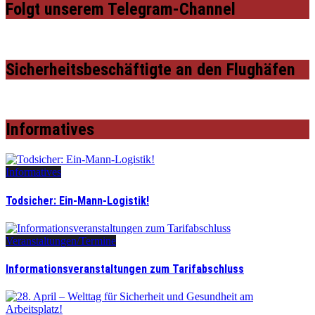
Folgt unserem Telegram-Channel
Sicherheitsbeschäftigte an den Flughäfen
Informatives
Informatives
Todsicher: Ein-Mann-Logistik!
Veranstaltungen/Termine
Informationsveranstaltungen zum Tarifabschluss