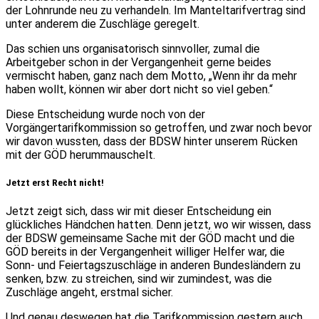
der Lohnrunde neu zu verhandeln. Im Manteltarifvertrag sind
unter anderem die Zuschläge geregelt.
Das schien uns organisatorisch sinnvoller, zumal die
Arbeitgeber schon in der Vergangenheit gerne beides
vermischt haben, ganz nach dem Motto, „Wenn ihr da mehr
haben wollt, können wir aber dort nicht so viel geben.“
Diese Entscheidung wurde noch von der
Vorgängertarifkommission so getroffen, und zwar noch bevor
wir davon wussten, dass der BDSW hinter unserem Rücken
mit der GÖD herummauschelt.
Jetzt erst Recht nicht!
Jetzt zeigt sich, dass wir mit dieser Entscheidung ein
glückliches Händchen hatten. Denn jetzt, wo wir wissen, dass
der BDSW gemeinsame Sache mit der GÖD macht und die
GÖD bereits in der Vergangenheit williger Helfer war, die
Sonn- und Feiertagszuschläge in anderen Bundesländern zu
senken, bzw. zu streichen, sind wir zumindest, was die
Zuschläge angeht, erstmal sicher.
Und genau deswegen hat die Tarifkommission gestern auch