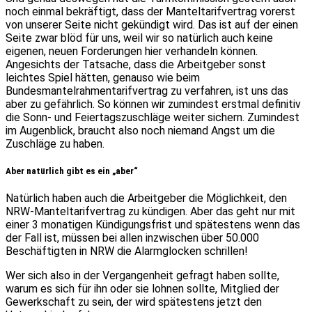
noch einmal bekräftigt, dass der Manteltarifvertrag vorerst
von unserer Seite nicht gekündigt wird. Das ist auf der einen
Seite zwar blöd für uns, weil wir so natürlich auch keine
eigenen, neuen Forderungen hier verhandeln können.
Angesichts der Tatsache, dass die Arbeitgeber sonst
leichtes Spiel hätten, genauso wie beim
Bundesmantelrahmentarifvertrag zu verfahren, ist uns das
aber zu gefährlich. So können wir zumindest erstmal definitiv
die Sonn- und Feiertagszuschläge weiter sichern. Zumindest
im Augenblick, braucht also noch niemand Angst um die
Zuschläge zu haben.
Aber natürlich gibt es ein „aber“
Natürlich haben auch die Arbeitgeber die Möglichkeit, den
NRW-Manteltarifvertrag zu kündigen. Aber das geht nur mit
einer 3 monatigen Kündigungsfrist und spätestens wenn das
der Fall ist, müssen bei allen inzwischen über 50.000
Beschäftigten in NRW die Alarmglocken schrillen!
Wer sich also in der Vergangenheit gefragt haben sollte,
warum es sich für ihn oder sie lohnen sollte, Mitglied der
Gewerkschaft zu sein, der wird spätestens jetzt den