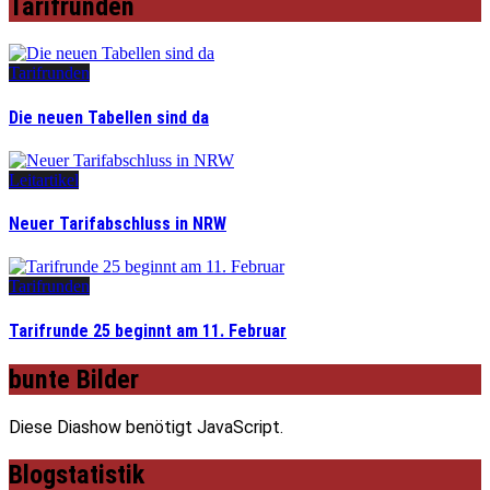
Tarifrunden
Tarifrunden
Die neuen Tabellen sind da
Leitartikel
Neuer Tarifabschluss in NRW
Tarifrunden
Tarifrunde 25 beginnt am 11. Februar
bunte Bilder
Diese Diashow benötigt JavaScript.
Blogstatistik