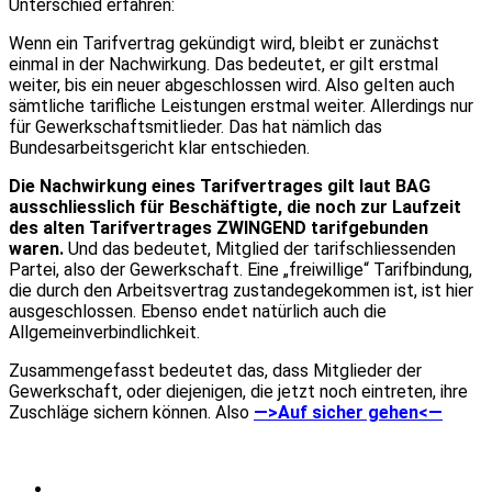
Unterschied erfahren:
Wenn ein Tarifvertrag gekündigt wird, bleibt er zunächst
einmal in der Nachwirkung. Das bedeutet, er gilt erstmal
weiter, bis ein neuer abgeschlossen wird. Also gelten auch
sämtliche tarifliche Leistungen erstmal weiter. Allerdings nur
für Gewerkschaftsmitlieder. Das hat nämlich das
Bundesarbeitsgericht klar entschieden.
Die Nachwirkung eines Tarifvertrages gilt laut BAG
ausschliesslich für Beschäftigte, die noch zur Laufzeit
des alten Tarifvertrages ZWINGEND tarifgebunden
waren.
Und das bedeutet, Mitglied der tarifschliessenden
Partei, also der Gewerkschaft. Eine „freiwillige“ Tarifbindung,
die durch den Arbeitsvertrag zustandegekommen ist, ist hier
ausgeschlossen. Ebenso endet natürlich auch die
Allgemeinverbindlichkeit.
Zusammengefasst bedeutet das, dass Mitglieder der
Gewerkschaft, oder diejenigen, die jetzt noch eintreten, ihre
Zuschläge sichern können. Also
—>Auf sicher gehen<—