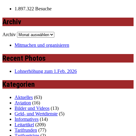
1.897.322 Besuche
Archiv
Archiv
Mitmachen und organisieren
Recent Photos
Lohnerhöhung zum 1.Feb. 2026
Kategorien
Aktuelles
(63)
Aviation
(16)
Bilder und Videos
(13)
Geld- und Wertdienste
(5)
Informatives
(14)
Leitartikel
(209)
Tarifrunden
(77)
Tarifverträge
(2)