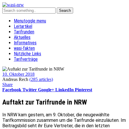
Menu
toggle menu
Leitartikel
Tarifrunden
Aktuelles
Informatives
wasi-fakten
Nützliche Links
Tarifverträge
10. Oktober 2018
Andreas Rech
(285 articles)
Share
Facebook
Twitter
Google+
LinkedIn
Pinterest
Auftakt zur Tarifrunde in NRW
In NRW kam gestern, am 9. Oktober, die neugewählte
Tarifkommission zusammen um die Tarifrunde einzuläuten. Im
Beitragsbild seht ihr Eure Vertreter, die in den letzten