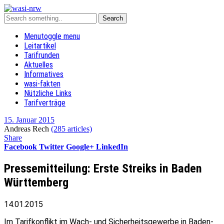
Menu
toggle menu
Leitartikel
Tarifrunden
Aktuelles
Informatives
wasi-fakten
Nützliche Links
Tarifverträge
15. Januar 2015
Andreas Rech
(285 articles)
Share
Facebook
Twitter
Google+
LinkedIn
Pressemitteilung: Erste Streiks in Baden
Württemberg
14.01.2015
Im Tarifkonflikt im Wach- und Sicherheitsgewerbe in Baden-