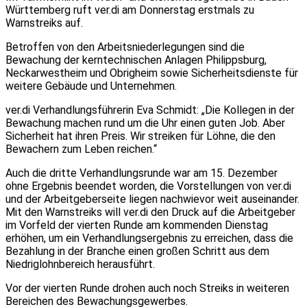
Württemberg ruft ver.di am Donnerstag erstmals zu
Warnstreiks auf.
Betroffen von den Arbeitsniederlegungen sind die
Bewachung der kerntechnischen Anlagen Philippsburg,
Neckarwestheim und Obrigheim sowie Sicherheitsdienste für
weitere Gebäude und Unternehmen.
ver.di Verhandlungsführerin Eva Schmidt: „Die Kollegen in der
Bewachung machen rund um die Uhr einen guten Job. Aber
Sicherheit hat ihren Preis. Wir streiken für Löhne, die den
Bewachern zum Leben reichen.“
Auch die dritte Verhandlungsrunde war am 15. Dezember
ohne Ergebnis beendet worden, die Vorstellungen von ver.di
und der Arbeitgeberseite liegen nachwievor weit auseinander.
Mit den Warnstreiks will ver.di den Druck auf die Arbeitgeber
im Vorfeld der vierten Runde am kommenden Dienstag
erhöhen, um ein Verhandlungsergebnis zu erreichen, dass die
Bezahlung in der Branche einen großen Schritt aus dem
Niedriglohnbereich herausführt.
Vor der vierten Runde drohen auch noch Streiks in weiteren
Bereichen des Bewachungsgewerbes.