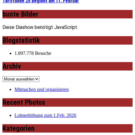
Tarifrunde 25 beginnt am 11. Februar
bunte Bilder
Diese Diashow benötigt JavaScript.
Blogstatistik
1.897.778 Besuche
Archiv
Archiv
Mitmachen und organisieren
Recent Photos
Lohnerhöhung zum 1.Feb. 2026
Kategorien