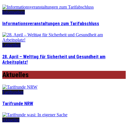
Informatives
Informationsveranstaltungen zum Tarifabschluss
Leitartikel
28. April – Welttag für Sicherheit und Gesundheit am
Arbeitsplatz!
Aktuelles
Tarifrunden
Tarifrunde NRW
Aktuelles