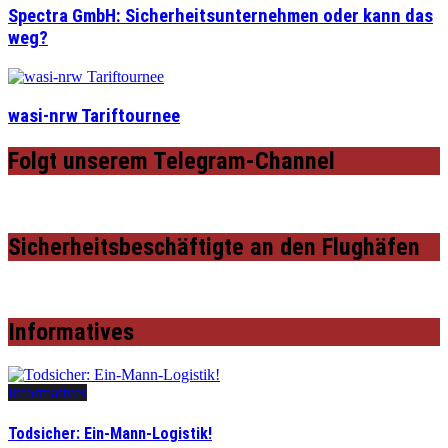
Spectra GmbH: Sicherheitsunternehmen oder kann das
weg?
wasi-nrw Tariftournee
Folgt unserem Telegram-Channel
Sicherheitsbeschäftigte an den Flughäfen
Informatives
Informatives
Todsicher: Ein-Mann-Logistik!