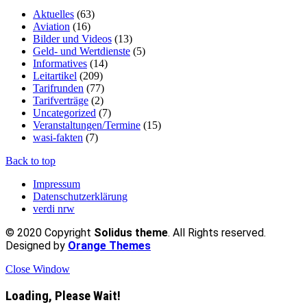
Aktuelles
(63)
Aviation
(16)
Bilder und Videos
(13)
Geld- und Wertdienste
(5)
Informatives
(14)
Leitartikel
(209)
Tarifrunden
(77)
Tarifverträge
(2)
Uncategorized
(7)
Veranstaltungen/Termine
(15)
wasi-fakten
(7)
Back to top
Impressum
Datenschutzerklärung
verdi nrw
© 2020 Copyright
Solidus theme
. All Rights reserved.
Designed by
Orange Themes
Close Window
Loading, Please Wait!