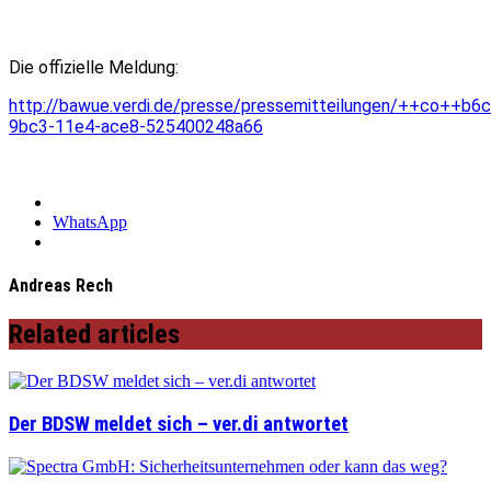
Die offizielle Meldung:
http://bawue.verdi.de/presse/pressemitteilungen/++co++b6
9bc3-11e4-ace8-525400248a66
WhatsApp
Andreas Rech
Related articles
Der BDSW meldet sich – ver.di antwortet