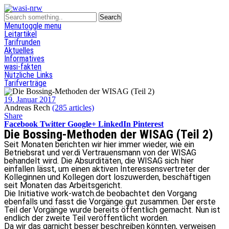
Menu
toggle menu
Leitartikel
Tarifrunden
Aktuelles
Informatives
wasi-fakten
Nützliche Links
Tarifverträge
19. Januar 2017
Andreas Rech
(285 articles)
Share
Facebook
Twitter
Google+
LinkedIn
Pinterest
Die Bossing-Methoden der WISAG (Teil 2)
Seit Monaten berichten wir hier immer wieder, wie ein
Betriebsrat und ver.di Vertrauensmann von der WISAG
behandelt wird. Die Absurditäten, die WISAG sich hier
einfallen lässt, um einen aktiven Interessensvertreter der
Kolleginnen und Kollegen dort loszuwerden, beschäftigen
seit Monaten das Arbeitsgericht.
Die Initiative work-watch.de beobachtet den Vorgang
ebenfalls und fasst die Vorgänge gut zusammen. Der erste
Teil der Vorgänge wurde bereits öffentlich gemacht. Nun ist
endlich der zweite Teil veröffentlicht worden.
Da wir das garnicht besser beschreiben könnten, verweisen