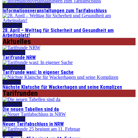
Veranstaltungen/Termine
Informationsveranstaltungen zum Tarifabschluss
Leitartikel
28. April – Welttag für Sicherheit und Gesundheit am
Arbeitsplatz!
Aktuelles
Tarifrunden
Tarifrunde NRW
Tarifrunden
Tarifrunde wasi: In eigener Sache
Aktuelles
Nächste Klatsche für Wackerhagen und seine Komplizen
Tarifrunden
Leitartikel
Die neuen Tabellen sind da
Tarifrunden
Neuer Tarifabschluss in NRW
Leitartikel