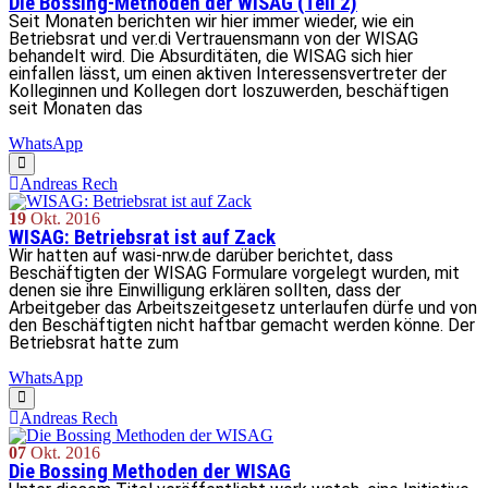
Die Bossing-Methoden der WISAG (Teil 2)
Seit Monaten berichten wir hier immer wieder, wie ein
Betriebsrat und ver.di Vertrauensmann von der WISAG
behandelt wird. Die Absurditäten, die WISAG sich hier
einfallen lässt, um einen aktiven Interessensvertreter der
Kolleginnen und Kollegen dort loszuwerden, beschäftigen
seit Monaten das
WhatsApp
Andreas Rech
19
Okt.
2016
WISAG: Betriebsrat ist auf Zack
Wir hatten auf wasi-nrw.de darüber berichtet, dass
Beschäftigten der WISAG Formulare vorgelegt wurden, mit
denen sie ihre Einwilligung erklären sollten, dass der
Arbeitgeber das Arbeitszeitgesetz unterlaufen dürfe und von
den Beschäftigten nicht haftbar gemacht werden könne. Der
Betriebsrat hatte zum
WhatsApp
Andreas Rech
07
Okt.
2016
Die Bossing Methoden der WISAG