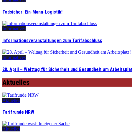
Todsicher: Ein-Mann-Logistik!
Informatives
Informationsveranstaltungen zum Tarifabschluss
Informatives
28. April – Welttag für Sicherheit und Gesundheit am Arbeitspla
Aktuelles
Aktuelles
Tarifrunde NRW
Aktuelles