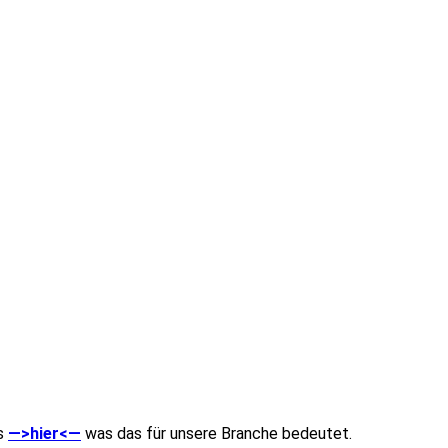
ts
—>hier<—
was das für unsere Branche bedeutet.