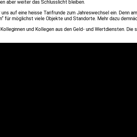
en aber weiter das Schlusslicht bleiben.
r uns auf eine heisse Tarifrunde zum Jahreswechsel ein. Denn am 
ten“ für möglichst viele Objekte und Standorte. Mehr dazu demnä
die Kolleginnen und Kollegen aus den Geld- und Wertdiensten. Die 