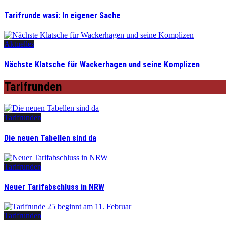
Tarifrunde wasi: In eigener Sache
Aktuelles
Nächste Klatsche für Wackerhagen und seine Komplizen
Tarifrunden
Tarifrunden
Die neuen Tabellen sind da
Tarifrunden
Neuer Tarifabschluss in NRW
Tarifrunden