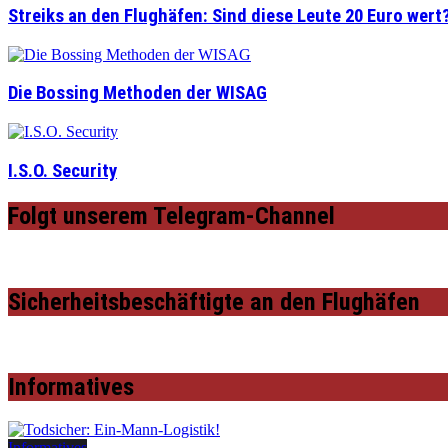
Streiks an den Flughäfen: Sind diese Leute 20 Euro wert
Die Bossing Methoden der WISAG
I.S.O. Security
Folgt unserem Telegram-Channel
Sicherheitsbeschäftigte an den Flughäfen
Informatives
Informatives