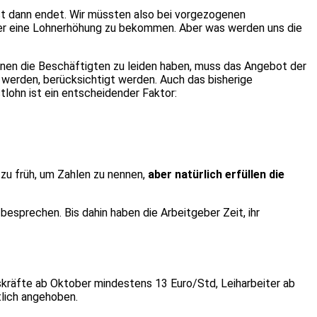
rst dann endet. Wir müssten also bei vorgezogenen
ber eine Lohnerhöhung zu bekommen. Aber was werden uns die
enen die Beschäftigten zu leiden haben, muss das Angebot der
t werden, berücksichtigt werden. Auch das bisherige
lohn ist ein entscheidender Faktor:
 zu früh, um Zahlen zu nennen,
aber natürlich erfüllen die
sprechen. Bis dahin haben die Arbeitgeber Zeit, ihr
kräfte ab Oktober mindestens 13 Euro/Std, Leiharbeiter ab
tlich angehoben.