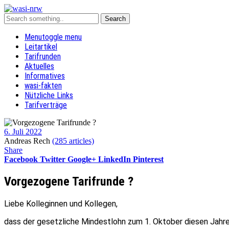
Menu
toggle menu
Leitartikel
Tarifrunden
Aktuelles
Informatives
wasi-fakten
Nützliche Links
Tarifverträge
6. Juli 2022
Andreas Rech
(285 articles)
Share
Facebook
Twitter
Google+
LinkedIn
Pinterest
Vorgezogene Tarifrunde ?
Liebe Kolleginnen und Kollegen,
dass der gesetzliche Mindestlohn zum 1. Oktober diesen Jahres 