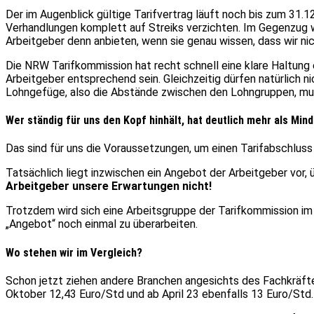
Der im Augenblick gültige Tarifvertrag läuft noch bis zum 31.
Verhandlungen komplett auf Streiks verzichten. Im Gegenzug 
Arbeitgeber denn anbieten, wenn sie genau wissen, dass wir ni
Die NRW Tarifkommission hat recht schnell eine klare Haltung
Arbeitgeber entsprechend sein. Gleichzeitig dürfen natürlich 
Lohngefüge, also die Abstände zwischen den Lohngruppen, muss
Wer ständig für uns den Kopf hinhält, hat deutlich mehr als Mind
Das sind für uns die Voraussetzungen, um einen Tarifabschluss
Tatsächlich liegt inzwischen ein Angebot der Arbeitgeber vor, 
Arbeitgeber unsere Erwartungen nicht!
Trotzdem wird sich eine Arbeitsgruppe der Tarifkommission im
„Angebot“ noch einmal zu überarbeiten.
Wo stehen wir im Vergleich?
Schon jetzt ziehen andere Branchen angesichts des Fachkräfte
Oktober 12,43 Euro/Std und ab April 23 ebenfalls 13 Euro/Std.