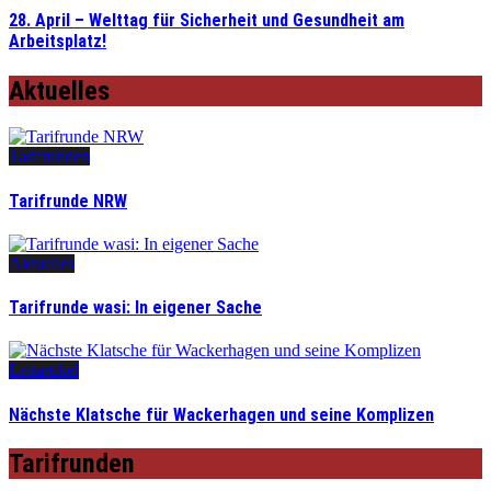
28. April – Welttag für Sicherheit und Gesundheit am
Arbeitsplatz!
Aktuelles
Tarifrunden
Tarifrunde NRW
Aktuelles
Tarifrunde wasi: In eigener Sache
Leitartikel
Nächste Klatsche für Wackerhagen und seine Komplizen
Tarifrunden