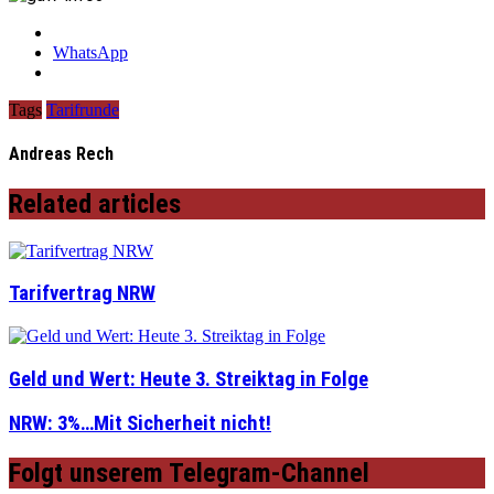
WhatsApp
Tags
Tarifrunde
Andreas Rech
Related articles
Tarifvertrag NRW
Geld und Wert: Heute 3. Streiktag in Folge
NRW: 3%…Mit Sicherheit nicht!
Folgt unserem Telegram-Channel