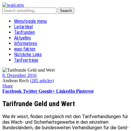
Menu
toggle menu
Leitartikel
Tarifrunden
Aktuelles
Informatives
wasi-fakten
Nützliche Links
Tarifverträge
8. Dezember 2016
Andreas Rech
(285 articles)
Share
Facebook
Twitter
Google+
LinkedIn
Pinterest
Tarifrunde Geld und Wert
Wie ihr wisst, finden zeitgleich mit den Tarifverhandlungen für
das Wach- und Sicherheitsgewerbe in den einzelnen
Bundesländern, die bundesweiten Verhandlungen für die Geld-