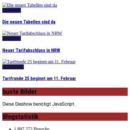
Leitartikel
Die neuen Tabellen sind da
Leitartikel
Neuer Tarifabschluss in NRW
Tarifrunden
Tarifrunde 25 beginnt am 11. Februar
bunte Bilder
Diese Diashow benötigt JavaScript.
Blogstatistik
1.897.272 Besuche