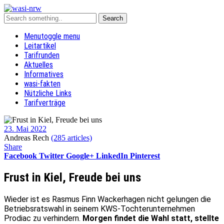
Menu
toggle menu
Leitartikel
Tarifrunden
Aktuelles
Informatives
wasi-fakten
Nützliche Links
Tarifverträge
23. Mai 2022
Andreas Rech
(285 articles)
Share
Facebook
Twitter
Google+
LinkedIn
Pinterest
Frust in Kiel, Freude bei uns
Wieder ist es Rasmus Finn Wackerhagen nicht gelungen die
Betriebsratswahl in seinem KWS-Tochterunternehmen
Prodiac zu verhindern.
Morgen findet die Wahl statt, stellte