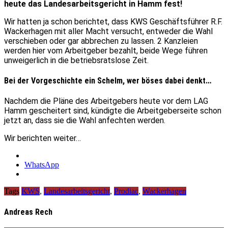
heute das Landesarbeitsgericht in Hamm fest!
Wir hatten ja schon berichtet, dass KWS Geschäftsführer R.F.
Wackerhagen mit aller Macht versucht, entweder die Wahl
verschieben oder gar abbrechen zu lassen. 2 Kanzleien
werden hier vom Arbeitgeber bezahlt, beide Wege führen
unweigerlich in die betriebsratslose Zeit.
Bei der Vorgeschichte ein Schelm, wer böses dabei denkt…
Nachdem die Pläne des Arbeitgebers heute vor dem LAG
Hamm gescheitert sind, kündigte die Arbeitgeberseite schon
jetzt an, dass sie die Wahl anfechten werden.
Wir berichten weiter…
WhatsApp
Tags
KWS
,
Landesarbeitsgericht
,
Prodiac
,
Wackerhagen
Andreas Rech