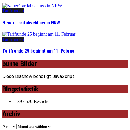
Tarifrunden
Neuer Tarifabschluss in NRW
Tarifrunden
Tarifrunde 25 beginnt am 11. Februar
bunte Bilder
Diese Diashow benötigt JavaScript.
Blogstatistik
1.897.579 Besuche
Archiv
Archiv