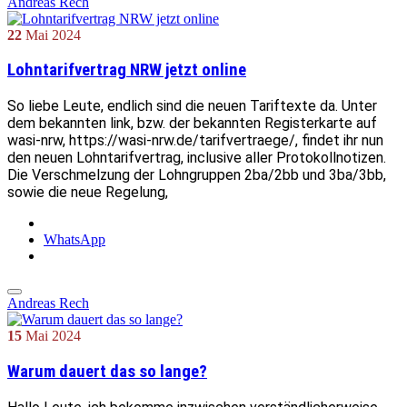
Andreas Rech
22
Mai
2024
Lohntarifvertrag NRW jetzt online
So liebe Leute, endlich sind die neuen Tariftexte da. Unter
dem bekannten link, bzw. der bekannten Registerkarte auf
wasi-nrw, https://wasi-nrw.de/tarifvertraege/, findet ihr nun
den neuen Lohntarifvertrag, inclusive aller Protokollnotizen.
Die Verschmelzung der Lohngruppen 2ba/2bb und 3ba/3bb,
sowie die neue Regelung,
WhatsApp
Andreas Rech
15
Mai
2024
Warum dauert das so lange?