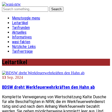
Menu
toggle menu
Leitartikel
Tarifrunden
Aktuelles
Informatives
wasi-fakten
Nützliche Links
Tarifverträge
Leitartikel
13
Sep.
2024
BDSW dreht Werkfeuerwehrkräften den Hahn ab
Komplette Verweigerung von Wertschätzung Kalte Dusche
für alle Beschäftigten in NRW, die im Werkfeuerwehrdienst
tätig sind und nach dem Anhang Werkfeuerwehr bezahlt
werden. Sie gehen möglicherweise komplett leer aus. Und