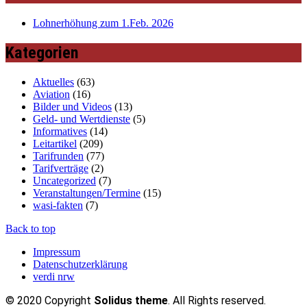
Lohnerhöhung zum 1.Feb. 2026
Kategorien
Aktuelles
(63)
Aviation
(16)
Bilder und Videos
(13)
Geld- und Wertdienste
(5)
Informatives
(14)
Leitartikel
(209)
Tarifrunden
(77)
Tarifverträge
(2)
Uncategorized
(7)
Veranstaltungen/Termine
(15)
wasi-fakten
(7)
Back to top
Impressum
Datenschutzerklärung
verdi nrw
© 2020 Copyright
Solidus theme
. All Rights reserved.