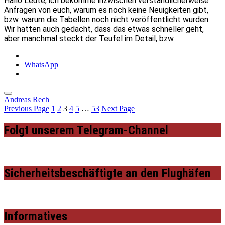
Hallo Leute, ich bekomme inzwischen verständlicherweise
Anfragen von euch, warum es noch keine Neuigkeiten gibt,
bzw. warum die Tabellen noch nicht veröffentlicht wurden.
Wir hatten auch gedacht, dass das etwas schneller geht,
aber manchmal steckt der Teufel im Detail, bzw.
WhatsApp
Andreas Rech
Previous Page
1
2
3
4
5
…
53
Next Page
Folgt unserem Telegram-Channel
Sicherheitsbeschäftigte an den Flughäfen
Informatives