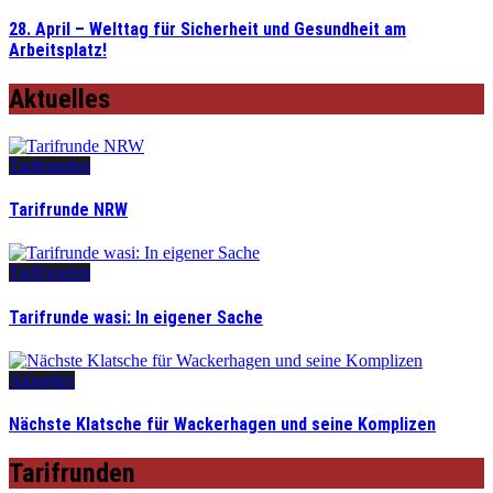
28. April – Welttag für Sicherheit und Gesundheit am
Arbeitsplatz!
Aktuelles
Tarifrunden
Tarifrunde NRW
Tarifrunden
Tarifrunde wasi: In eigener Sache
Aktuelles
Nächste Klatsche für Wackerhagen und seine Komplizen
Tarifrunden