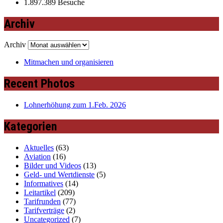
1.897.389 Besuche
Archiv
Archiv
Mitmachen und organisieren
Recent Photos
Lohnerhöhung zum 1.Feb. 2026
Kategorien
Aktuelles
(63)
Aviation
(16)
Bilder und Videos
(13)
Geld- und Wertdienste
(5)
Informatives
(14)
Leitartikel
(209)
Tarifrunden
(77)
Tarifverträge
(2)
Uncategorized
(7)