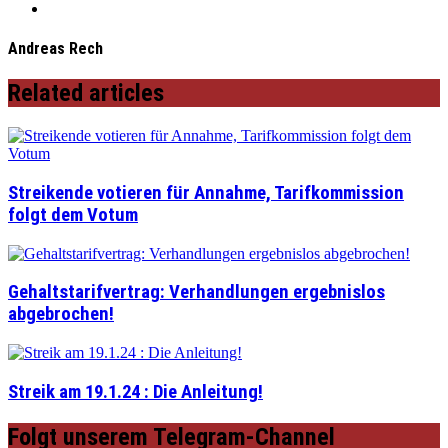
Andreas Rech
Related articles
Streikende votieren für Annahme, Tarifkommission
folgt dem Votum
Gehaltstarifvertrag: Verhandlungen ergebnislos
abgebrochen!
Streik am 19.1.24 : Die Anleitung!
Folgt unserem Telegram-Channel