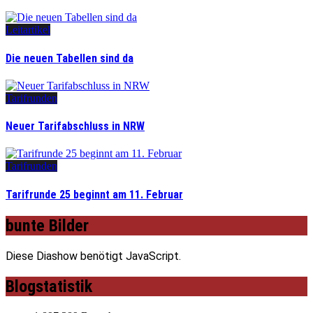
Leitartikel
Die neuen Tabellen sind da
Tarifrunden
Neuer Tarifabschluss in NRW
Tarifrunden
Tarifrunde 25 beginnt am 11. Februar
bunte Bilder
Diese Diashow benötigt JavaScript.
Blogstatistik