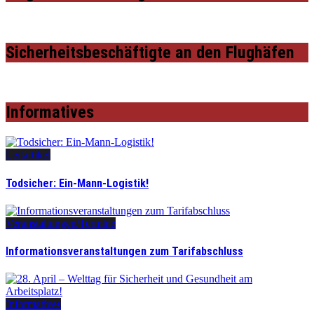
Sicherheitsbeschäftigte an den Flughäfen
Informatives
Leitartikel
Todsicher: Ein-Mann-Logistik!
Veranstaltungen/Termine
Informationsveranstaltungen zum Tarifabschluss
Informatives