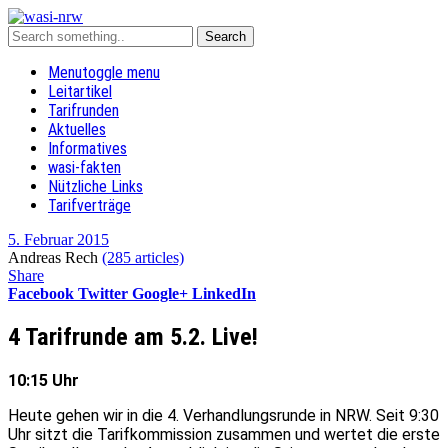
Menu
toggle menu
Leitartikel
Tarifrunden
Aktuelles
Informatives
wasi-fakten
Nützliche Links
Tarifverträge
5. Februar 2015
Andreas Rech
(285 articles)
Share
Facebook
Twitter
Google+
LinkedIn
4 Tarifrunde am 5.2. Live!
10:15 Uhr
Heute gehen wir in die 4. Verhandlungsrunde in NRW. Seit 9:30
Uhr sitzt die Tarifkommission zusammen und wertet die erste