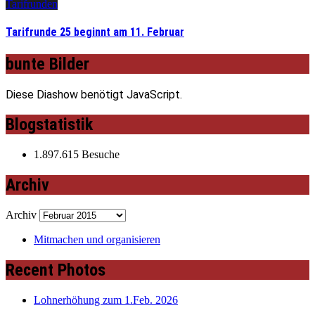
Tarifrunden
Tarifrunde 25 beginnt am 11. Februar
bunte Bilder
Diese Diashow benötigt JavaScript.
Blogstatistik
1.897.615 Besuche
Archiv
Archiv
Mitmachen und organisieren
Recent Photos
Lohnerhöhung zum 1.Feb. 2026