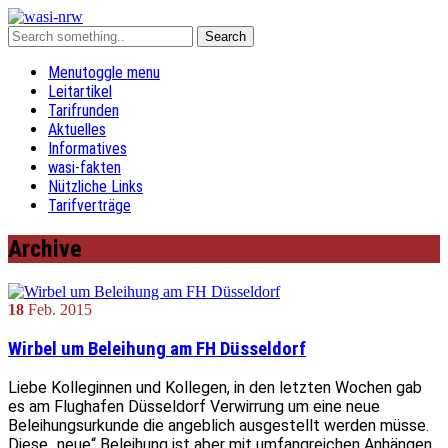
Menu
toggle menu
Leitartikel
Tarifrunden
Aktuelles
Informatives
wasi-fakten
Nützliche Links
Tarifverträge
Archive
18
Feb.
2015
Wirbel um Beleihung am FH Düsseldorf
Liebe Kolleginnen und Kollegen, in den letzten Wochen gab
es am Flughafen Düsseldorf Verwirrung um eine neue
Beleihungsurkunde die angeblich ausgestellt werden müsse.
Diese „neue“ Beleihung ist aber mit umfangreichen Anhängen