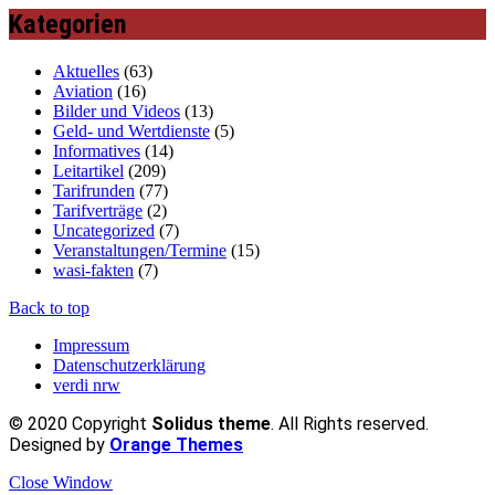
Kategorien
Aktuelles
(63)
Aviation
(16)
Bilder und Videos
(13)
Geld- und Wertdienste
(5)
Informatives
(14)
Leitartikel
(209)
Tarifrunden
(77)
Tarifverträge
(2)
Uncategorized
(7)
Veranstaltungen/Termine
(15)
wasi-fakten
(7)
Back to top
Impressum
Datenschutzerklärung
verdi nrw
© 2020 Copyright
Solidus theme
. All Rights reserved.
Designed by
Orange Themes
Close Window