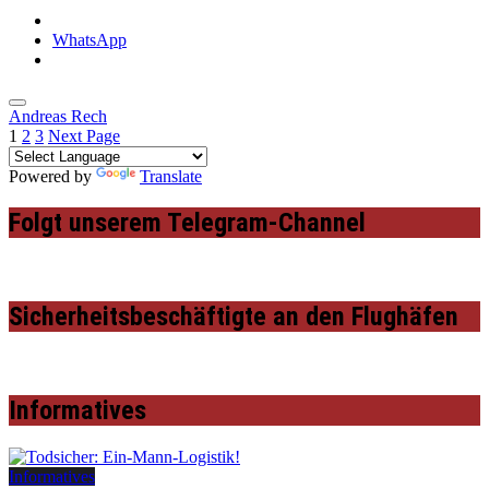
WhatsApp
Andreas Rech
1
2
3
Next Page
Powered by
Translate
Folgt unserem Telegram-Channel
Sicherheitsbeschäftigte an den Flughäfen
Informatives
Informatives