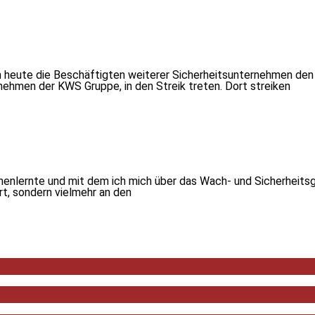
heute die Beschäftigten weiterer Sicherheitsunternehmen den S
ehmen der KWS Gruppe, in den Streik treten. Dort streiken
ennenlernte und mit dem ich mich über das Wach- und Sicherheitsg
rt, sondern vielmehr an den