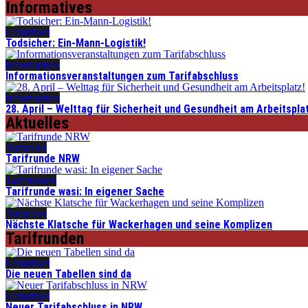
Informatives
Leitartikel
Todsicher: Ein-Mann-Logistik!
Informatives
Informationsveranstaltungen zum Tarifabschluss
Informatives
28. April – Welttag für Sicherheit und Gesundheit am Arbeitspla
Aktuelles
Aktuelles
Tarifrunde NRW
Tarifrunden
Tarifrunde wasi: In eigener Sache
Aktuelles
Nächste Klatsche für Wackerhagen und seine Komplizen
Tarifrunden
Leitartikel
Die neuen Tabellen sind da
Leitartikel
Neuer Tarifabschluss in NRW