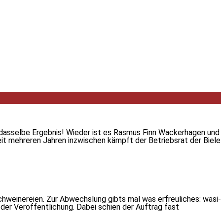
, dasselbe Ergebnis! Wieder ist es Rasmus Finn Wackerhagen un
eit mehreren Jahren inzwischen kämpft der Betriebsrat der Biel
chweinereien. Zur Abwechslung gibts mal was erfreuliches: wasi
 der Veröffentlichung. Dabei schien der Auftrag fast