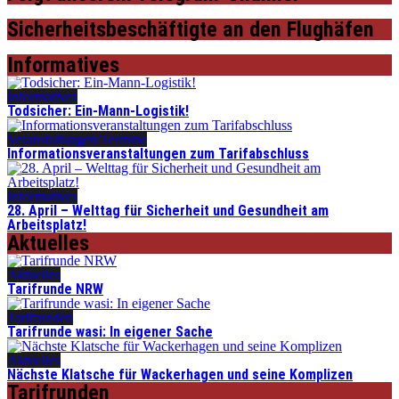
Sicherheitsbeschäftigte an den Flughäfen
Informatives
Informatives
Todsicher: Ein-Mann-Logistik!
Veranstaltungen/Termine
Informationsveranstaltungen zum Tarifabschluss
Informatives
28. April – Welttag für Sicherheit und Gesundheit am
Arbeitsplatz!
Aktuelles
Aktuelles
Tarifrunde NRW
Tarifrunden
Tarifrunde wasi: In eigener Sache
Aktuelles
Nächste Klatsche für Wackerhagen und seine Komplizen
Tarifrunden