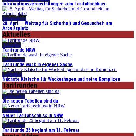
Informationsveranstaltungen zum Tarifabschluss
Informatives
28. April – Welttag für Sicherheit und Gesundheit am
Arbeitsplatz!
Aktuelles
Aktuelles
Tarifrunde NRW
Tarifrunden
Tarifrunde wasi: In eigener Sache
Leitartikel
Nächste Klatsche für Wackerhagen und seine Komplizen
Tarifrunden
Tarifrunden
Die neuen Tabellen sind da
Leitartikel
Neuer Tarifabschluss in NRW
Tarifrunden
Tarifrunde 25 beginnt am 11. Februar