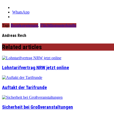
WhatsApp
Tags
Bezirksregierung
,
Flüchtlingsunterkünfte
Andreas Rech
Related articles
Lohntarifvertrag NRW jetzt online
Auftakt der Tarifrunde
Sicherheit bei Großveranstaltungen