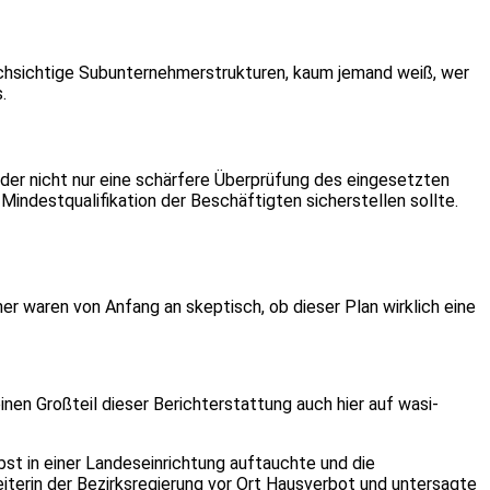
rchsichtige Subunternehmerstrukturen, kaum jemand weiß, wer
.
der nicht nur eine schärfere Überprüfung des eingesetzten
indestqualifikation der Beschäftigten sicherstellen sollte.
r waren von Anfang an skeptisch, ob dieser Plan wirklich eine
nen Großteil dieser Berichterstattung auch hier auf wasi-
bst in einer Landeseinrichtung auftauchte und die
eiterin der Bezirksregierung vor Ort Hausverbot und untersagte