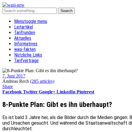
Menu
toggle menu
Leitartikel
Tarifrunden
Aktuelles
Informatives
wasi-fakten
Nützliche Links
Tarifverträge
7. Juni 2017
Andreas Rech
(285 articles)
Share
Facebook
Twitter
Google+
LinkedIn
Pinterest
8-Punkte Plan: Gibt es ihn überhaupt?
Es ist bald 3 Jahre her, als die Bilder durch die Medien ginge
und Ursachen gesucht. Und während die Staatsanwaltschaft di
durchleuchtet.