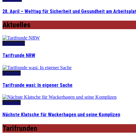
28. April – Welttag für Sicherheit und Gesundheit am Arbeitspla
Aktuelles
Tarifrunden
Tarifrunde NRW
Aktuelles
Tarifrunde wasi: In eigener Sache
Aktuelles
Nächste Klatsche für Wackerhagen und seine Komplizen
Tarifrunden