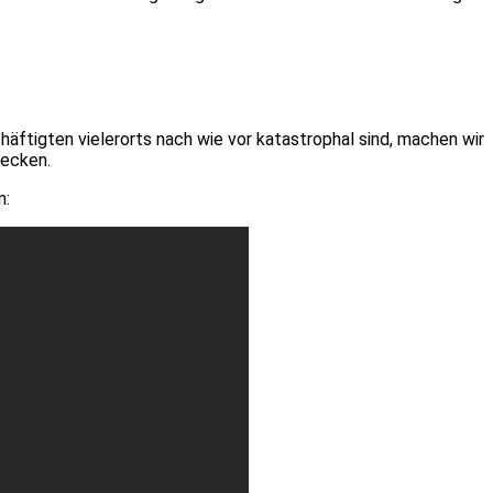
äftigten vielerorts nach wie vor katastrophal sind, machen wir
decken.
n: