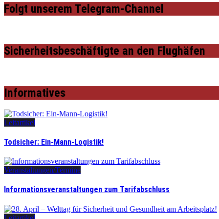
Folgt unserem Telegram-Channel
Sicherheitsbeschäftigte an den Flughäfen
Informatives
Leitartikel
Todsicher: Ein-Mann-Logistik!
Veranstaltungen/Termine
Informationsveranstaltungen zum Tarifabschluss
Leitartikel