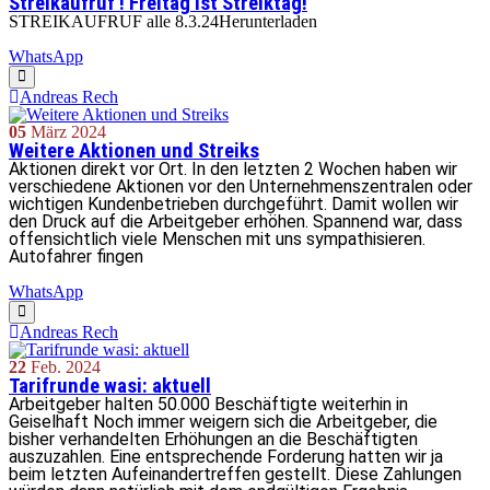
Streikaufruf ! Freitag ist Streiktag!
STREIKAUFRUF alle 8.3.24Herunterladen
WhatsApp
Andreas Rech
05
März
2024
Weitere Aktionen und Streiks
Aktionen direkt vor Ort. In den letzten 2 Wochen haben wir
verschiedene Aktionen vor den Unternehmenszentralen oder
wichtigen Kundenbetrieben durchgeführt. Damit wollen wir
den Druck auf die Arbeitgeber erhöhen. Spannend war, dass
offensichtlich viele Menschen mit uns sympathisieren.
Autofahrer fingen
WhatsApp
Andreas Rech
22
Feb.
2024
Tarifrunde wasi: aktuell
Arbeitgeber halten 50.000 Beschäftigte weiterhin in
Geiselhaft Noch immer weigern sich die Arbeitgeber, die
bisher verhandelten Erhöhungen an die Beschäftigten
auszuzahlen. Eine entsprechende Forderung hatten wir ja
beim letzten Aufeinandertreffen gestellt. Diese Zahlungen