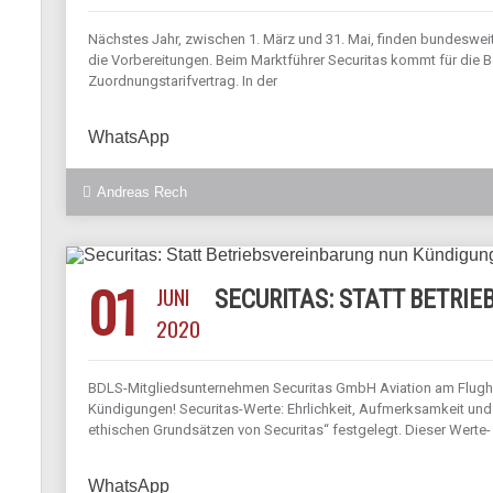
Nächstes Jahr, zwischen 1. März und 31. Mai, finden bundesweit 
die Vorbereitungen. Beim Marktführer Securitas kommt für die B
Zuordnungstarifvertrag. In der
WhatsApp
Andreas Rech
01
JUNI
SECURITAS: STATT BETRI
2020
BDLS-Mitgliedsunternehmen Securitas GmbH Aviation am Flughaf
Kündigungen! Securitas-Werte: Ehrlichkeit, Aufmerksamkeit und
ethischen Grundsätzen von Securitas“ festgelegt. Dieser Werte
WhatsApp