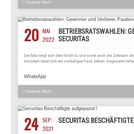
Andreas Rech
20
MAI
BETRIEBSRATSWAHLEN: GE
2022
SECURITAS
Der Mai neigt sich dem Ende zu und somit auch der Zeitraum de
trotzdem lässt sich ein vorläufiges Fazit ziehen. Insgesamt lief
WhatsApp
Andreas Rech
24
SEP.
SECURITAS BESCHÄFTIGTE
2021