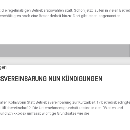
die regelmäßigen Betriebsratswahlen statt. Schon jetzt laufen in vielen Betri
eschäftigten noch eine Besonderheit hinzu: Dort gibt einen sogenannten
EBSVEREINBARUNG NUN KÜNDIGUNGEN
en Köln/Bonn Statt Betriebsvereinbarung zur Kurzarbeit 17 betriebsbedingt
 Hilfsbereitschaft?! Die Unternehmensgrundsätze sind in den “Werten und
- und Ethikkodex umfasst wichtige Grundsätze wie die