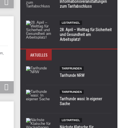
Informationsveranstaltungen
zum Tarifabschluss
LEITARTIKEL
28. April – Welttag für Sicherheit
und Gesundheit am
Arbeitsplatz!
en,
AKTUELLES
TARIFRUNDEN
Tarifrunde NRW
TARIFRUNDEN
Tarifrunde wasi: In eigener
Sache
LEITARTIKEL
Nächste Klatsche für