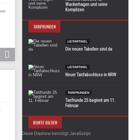
Wackerhagen und seine
Komplizen
eben
TARIFRUNDEN
LEITARTIKEL
Die neuen Tabellen sind da
LEITARTIKEL
Neuer Tarifabschluss in NRW
TARIFRUNDEN
Tarifrunde 25 beginnt am 11.
Februar
e
BUNTE BILDER
Diese Diashow benötigt JavaScript.