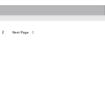
2
Next Page