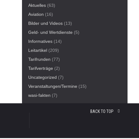
Aktuelles
(63)
Aviation
(16)
Bilder und Videos
(13)
Geld- und Wertdienste
(5)
Informatives
(14)
Leitartikel
(209)
Tarifrunden
(77)
Tarifverträge
(2)
Uncategorized
(7)
Veranstaltungen/Termine
(15)
wasi-fakten
(7)
BACK TO TOP