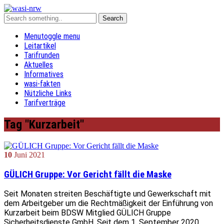
Menu
toggle menu
Leitartikel
Tarifrunden
Aktuelles
Informatives
wasi-fakten
Nützliche Links
Tarifverträge
Tag "Kurzarbeit"
10
Juni
2021
GÜLICH Gruppe: Vor Gericht fällt die Maske
Seit Monaten streiten Beschäftigte und Gewerkschaft mit
dem Arbeitgeber um die Rechtmäßigkeit der Einführung von
Kurzarbeit beim BDSW Mitglied GÜLICH Gruppe
Sicherheitsdienste GmbH. Seit dem 1. September 2020