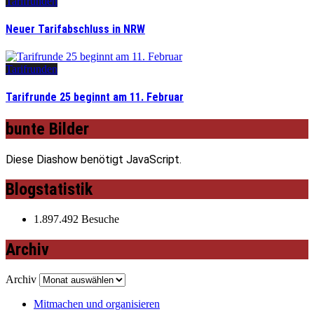
Tarifrunden
Neuer Tarifabschluss in NRW
Tarifrunden
Tarifrunde 25 beginnt am 11. Februar
bunte Bilder
Diese Diashow benötigt JavaScript.
Blogstatistik
1.897.492 Besuche
Archiv
Archiv
Mitmachen und organisieren