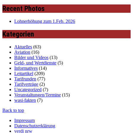
Recent Photos
Lohnerhöhung zum 1.Feb. 2026
Kategorien
Aktuelles
(63)
Aviation
(16)
Bilder und Videos
(13)
Geld- und Wertdienste
(5)
Informatives
(14)
Leitartikel
(209)
Tarifrunden
(77)
Tarifverträge
(2)
Uncategorized
(7)
Veranstaltungen/Termine
(15)
wasi-fakten
(7)
Back to top
Impressum
Datenschutzerklärung
verdi nrw