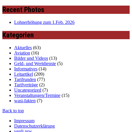
Recent Photos
Lohnerhöhung zum 1.Feb. 2026
Kategorien
Aktuelles
(63)
Aviation
(16)
Bilder und Videos
(13)
Geld- und Wertdienste
(5)
Informatives
(14)
Leitartikel
(209)
Tarifrunden
(77)
Tarifverträge
(2)
Uncategorized
(7)
Veranstaltungen/Termine
(15)
wasi-fakten
(7)
Back to top
Impressum
Datenschutzerklärung
verdi nrw