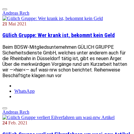
Andreas Rech
21
Mai
2021
Gülich Gruppe: Wer krank ist, bekommt kein Geld
Beim BDSW-Mitgliedsunternehmen GÜLICH GRUPPE
Sicherheitsdienste GmbH, welches unter anderem auch für
die Rheinbahn in Düsseldorf tätig ist, gibt es neuen Ärger.
Über die merkwürdigen Vorgänge rund um Kurzarbeit hatten
wir —>hier<— auf wasi-nrw schon berichtet. Reihenweise
Beschäftigte klagen nun vor
WhatsApp
Andreas Rech
24
Feb.
2021