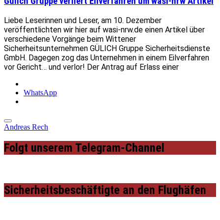
Gülich Gruppe verliert Eilverfahren um wasi-nrw Artikel
Liebe Leserinnen und Leser, am 10. Dezember
veröffentlichten wir hier auf wasi-nrw.de einen Artikel über
verschiedene Vorgänge beim Wittener
Sicherheitsunternehmen GÜLICH Gruppe Sicherheitsdienste
GmbH. Dagegen zog das Unternehmen in einem Eilverfahren
vor Gericht… und verlor! Der Antrag auf Erlass einer
WhatsApp
Andreas Rech
Folgt unserem Telegram-Channel
Sicherheitsbeschäftigte an den Flughäfen