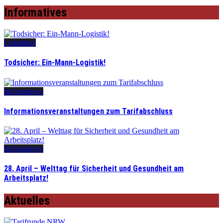
Informatives
Leitartikel
Todsicher: Ein-Mann-Logistik!
Informatives
Informationsveranstaltungen zum Tarifabschluss
Informatives
28. April – Welttag für Sicherheit und Gesundheit am
Arbeitsplatz!
Aktuelles