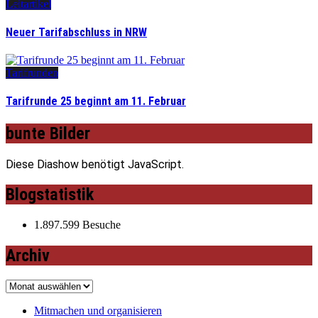
Leitartikel
Neuer Tarifabschluss in NRW
Tarifrunden
Tarifrunde 25 beginnt am 11. Februar
bunte Bilder
Diese Diashow benötigt JavaScript.
Blogstatistik
1.897.599 Besuche
Archiv
Archiv
Mitmachen und organisieren