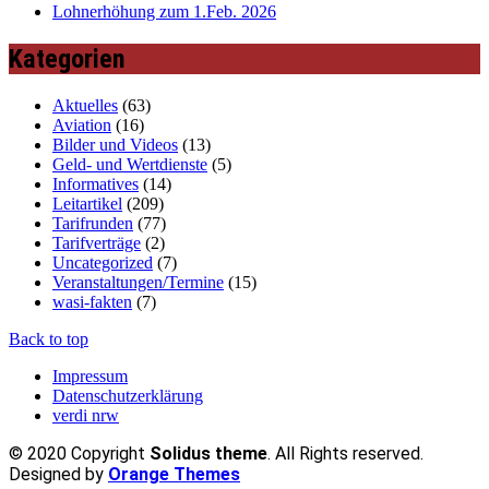
Lohnerhöhung zum 1.Feb. 2026
Kategorien
Aktuelles
(63)
Aviation
(16)
Bilder und Videos
(13)
Geld- und Wertdienste
(5)
Informatives
(14)
Leitartikel
(209)
Tarifrunden
(77)
Tarifverträge
(2)
Uncategorized
(7)
Veranstaltungen/Termine
(15)
wasi-fakten
(7)
Back to top
Impressum
Datenschutzerklärung
verdi nrw
© 2020 Copyright
Solidus theme
. All Rights reserved.
Designed by
Orange Themes