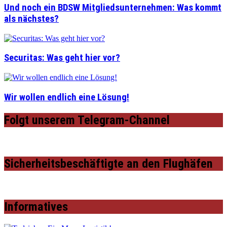
Und noch ein BDSW Mitgliedsunternehmen: Was kommt
als nächstes?
Securitas: Was geht hier vor?
Wir wollen endlich eine Lösung!
Folgt unserem Telegram-Channel
Sicherheitsbeschäftigte an den Flughäfen
Informatives