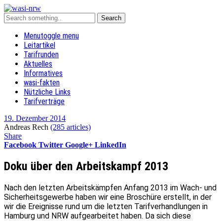
Menu
toggle menu
Leitartikel
Tarifrunden
Aktuelles
Informatives
wasi-fakten
Nützliche Links
Tarifverträge
19. Dezember 2014
Andreas Rech
(285 articles)
Share
Facebook
Twitter
Google+
LinkedIn
Doku über den Arbeitskampf 2013
Nach den letzten Arbeitskämpfen Anfang 2013 im Wach- und
Sicherheitsgewerbe haben wir eine Broschüre erstellt, in der
wir die Ereignisse rund um die letzten Tarifverhandlungen in
Hamburg und NRW aufgearbeitet haben. Da sich diese