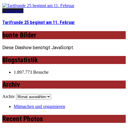
Tarifrunden
Tarifrunde 25 beginnt am 11. Februar
bunte Bilder
Diese Diashow benötigt JavaScript.
Blogstatistik
1.897.773 Besuche
Archiv
Archiv
Mitmachen und organisieren
Recent Photos