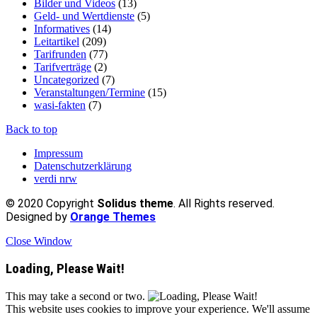
Bilder und Videos
(13)
Geld- und Wertdienste
(5)
Informatives
(14)
Leitartikel
(209)
Tarifrunden
(77)
Tarifverträge
(2)
Uncategorized
(7)
Veranstaltungen/Termine
(15)
wasi-fakten
(7)
Back to top
Impressum
Datenschutzerklärung
verdi nrw
© 2020 Copyright
Solidus theme
. All Rights reserved.
Designed by
Orange Themes
Close Window
Loading, Please Wait!
This may take a second or two.
This website uses cookies to improve your experience. We'll assume