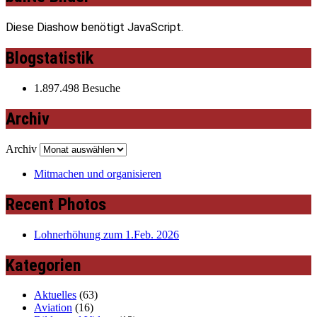
Diese Diashow benötigt JavaScript.
Blogstatistik
1.897.498 Besuche
Archiv
Archiv
Mitmachen und organisieren
Recent Photos
Lohnerhöhung zum 1.Feb. 2026
Kategorien
Aktuelles
(63)
Aviation
(16)