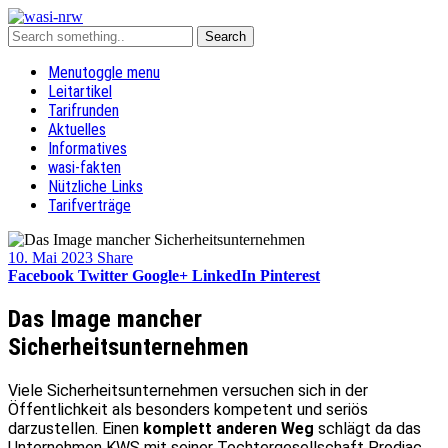
Menu
toggle menu
Leitartikel
Tarifrunden
Aktuelles
Informatives
wasi-fakten
Nützliche Links
Tarifverträge
10. Mai 2023
Share
Facebook
Twitter
Google+
LinkedIn
Pinterest
Das Image mancher
Sicherheitsunternehmen
Viele Sicherheitsunternehmen versuchen sich in der
Öffentlichkeit als besonders kompetent und seriös
darzustellen. Einen
komplett anderen Weg
schlägt da das
Unternehmen KWS mit seiner Tochtergesellschaft Prodiac