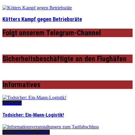
Kötters Kampf gegen Betriebsräte
Folgt unserem Telegram-Channel
Sicherheitsbeschäftigte an den Flughäfen
Informatives
Leitartikel
Todsicher: Ein-Mann-Logistik!
Veranstaltungen/Termine