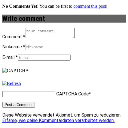
No Comments Yet!
You can be first to
comment this post!
Write comment
Comment
*
Nickname
*
E-mail
*
CAPTCHA Code
*
Diese Website verwendet Akismet, um Spam zu reduzieren.
Erfahre, wie deine Kommentardaten verarbeitet werden.