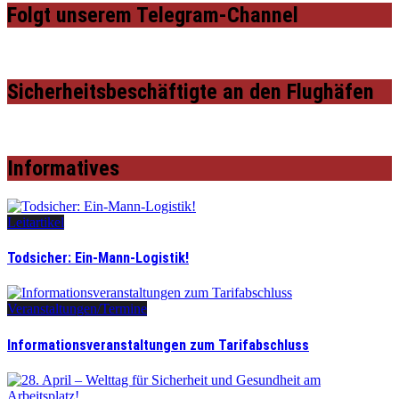
Folgt unserem Telegram-Channel
Sicherheitsbeschäftigte an den Flughäfen
Informatives
Leitartikel
Todsicher: Ein-Mann-Logistik!
Veranstaltungen/Termine
Informationsveranstaltungen zum Tarifabschluss