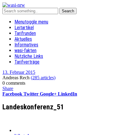
Menu
toggle menu
Leitartikel
Tarifrunden
Aktuelles
Informatives
wasi-fakten
Nützliche Links
Tarifverträge
13. Februar 2015
Andreas Rech
(285 articles)
0 comments
Share
Facebook
Twitter
Google+
LinkedIn
Landeskonferenz_51