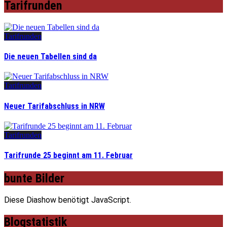
Tarifrunden
Tarifrunden
Die neuen Tabellen sind da
Tarifrunden
Neuer Tarifabschluss in NRW
Tarifrunden
Tarifrunde 25 beginnt am 11. Februar
bunte Bilder
Diese Diashow benötigt JavaScript.
Blogstatistik