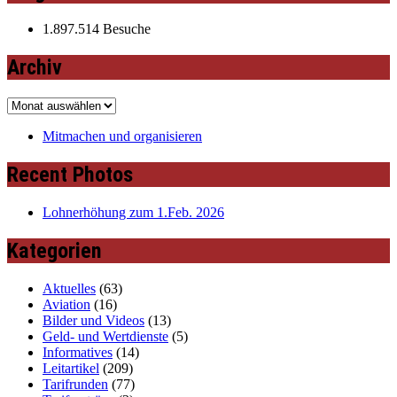
1.897.514 Besuche
Archiv
Archiv
Mitmachen und organisieren
Recent Photos
Lohnerhöhung zum 1.Feb. 2026
Kategorien
Aktuelles
(63)
Aviation
(16)
Bilder und Videos
(13)
Geld- und Wertdienste
(5)
Informatives
(14)
Leitartikel
(209)
Tarifrunden
(77)