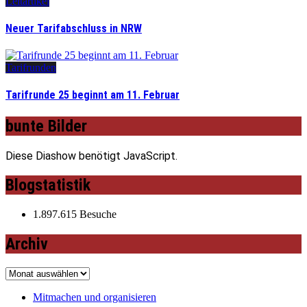
Leitartikel
Neuer Tarifabschluss in NRW
Tarifrunden
Tarifrunde 25 beginnt am 11. Februar
bunte Bilder
Diese Diashow benötigt JavaScript.
Blogstatistik
1.897.615 Besuche
Archiv
Archiv
Mitmachen und organisieren