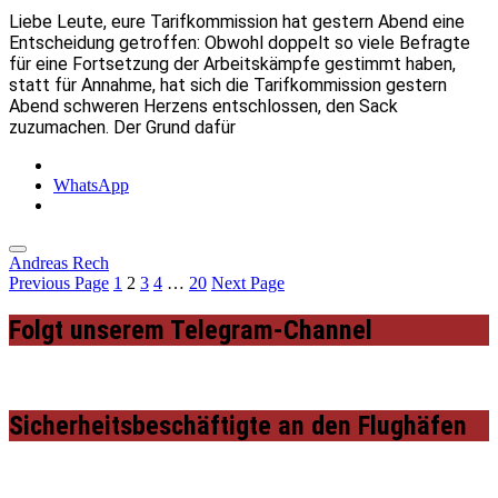
Liebe Leute, eure Tarifkommission hat gestern Abend eine
Entscheidung getroffen: Obwohl doppelt so viele Befragte
für eine Fortsetzung der Arbeitskämpfe gestimmt haben,
statt für Annahme, hat sich die Tarifkommission gestern
Abend schweren Herzens entschlossen, den Sack
zuzumachen. Der Grund dafür
WhatsApp
Andreas Rech
Previous Page
1
2
3
4
…
20
Next Page
Folgt unserem Telegram-Channel
Sicherheitsbeschäftigte an den Flughäfen