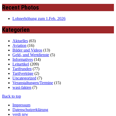
Recent Photos
Lohnerhöhung zum 1.Feb. 2026
Kategorien
Aktuelles
(63)
Aviation
(16)
Bilder und Videos
(13)
Geld- und Wertdienste
(5)
Informatives
(14)
Leitartikel
(209)
Tarifrunden
(77)
Tarifverträge
(2)
Uncategorized
(7)
Veranstaltungen/Termine
(15)
wasi-fakten
(7)
Back to top
Impressum
Datenschutzerklärung
verdi nrw