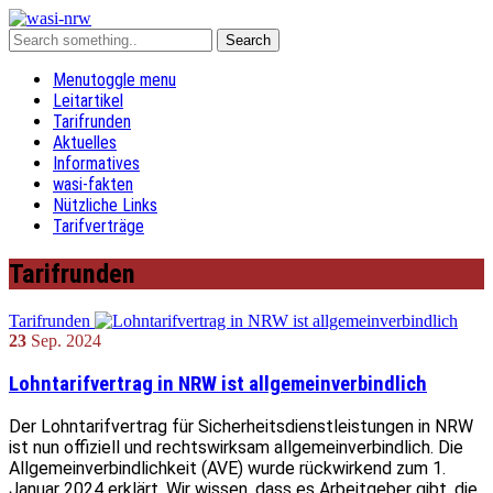
Menu
toggle menu
Leitartikel
Tarifrunden
Aktuelles
Informatives
wasi-fakten
Nützliche Links
Tarifverträge
Tarifrunden
Tarifrunden
23
Sep.
2024
Lohntarifvertrag in NRW ist allgemeinverbindlich
Der Lohntarifvertrag für Sicherheitsdienstleistungen in NRW
ist nun offiziell und rechtswirksam allgemeinverbindlich. Die
Allgemeinverbindlichkeit (AVE) wurde rückwirkend zum 1.
Januar 2024 erklärt. Wir wissen, dass es Arbeitgeber gibt, die