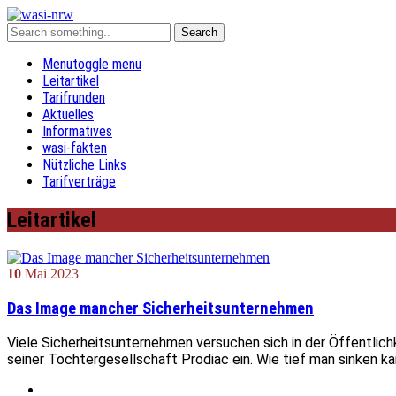
Menu
toggle menu
Leitartikel
Tarifrunden
Aktuelles
Informatives
wasi-fakten
Nützliche Links
Tarifverträge
Leitartikel
10
Mai
2023
Das Image mancher Sicherheitsunternehmen
Viele Sicherheitsunternehmen versuchen sich in der Öffentli
seiner Tochtergesellschaft Prodiac ein. Wie tief man sinken 