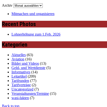
Archiv
Mitmachen und organisieren
Recent Photos
Lohnerhöhung zum 1.Feb. 2026
Kategorien
Aktuelles
(63)
Aviation
(16)
Bilder und Videos
(13)
Geld- und Wertdienste
(5)
Informatives
(14)
Leitartikel
(209)
Tarifrunden
(77)
Tarifverträge
(2)
Uncategorized
(7)
Veranstaltungen/Termine
(15)
wasi-fakten
(7)
Back to top