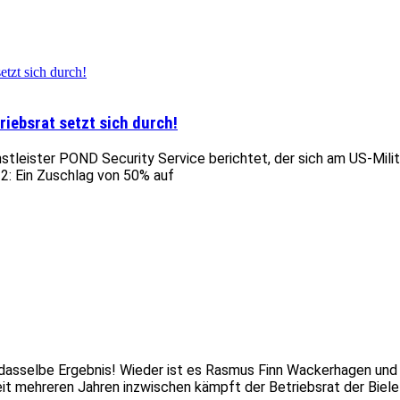
iebsrat setzt sich durch!
nstleister POND Security Service berichtet, der sich am US-Mili
 2: Ein Zuschlag von 50% auf
, dasselbe Ergebnis! Wieder ist es Rasmus Finn Wackerhagen un
eit mehreren Jahren inzwischen kämpft der Betriebsrat der Biel