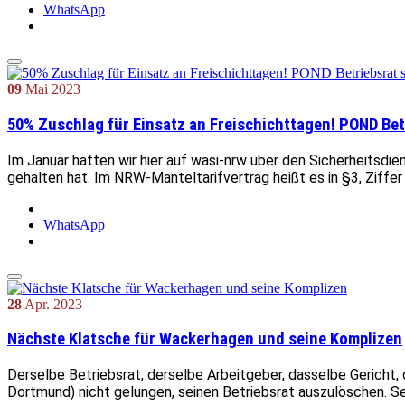
WhatsApp
09
Mai
2023
50% Zuschlag für Einsatz an Freischichttagen! POND Betr
Im Januar hatten wir hier auf wasi-nrw über den Sicherheitsdie
gehalten hat. Im NRW-Manteltarifvertrag heißt es in §3, Ziffer
WhatsApp
28
Apr.
2023
Nächste Klatsche für Wackerhagen und seine Komplizen
Derselbe Betriebsrat, derselbe Arbeitgeber, dasselbe Gericht
Dortmund) nicht gelungen, seinen Betriebsrat auszulöschen. S