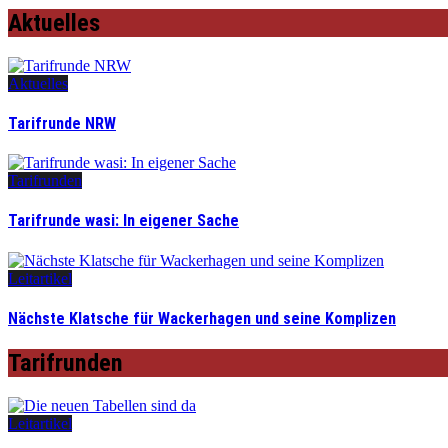
Aktuelles
Aktuelles
Tarifrunde NRW
Tarifrunden
Tarifrunde wasi: In eigener Sache
Leitartikel
Nächste Klatsche für Wackerhagen und seine Komplizen
Tarifrunden
Leitartikel