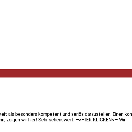
chkeit als besonders kompetent und seriös darzustellen. Einen
kann, zeigen wir hier! Sehr sehenswert: —>HIER KLICKEN<— Wir