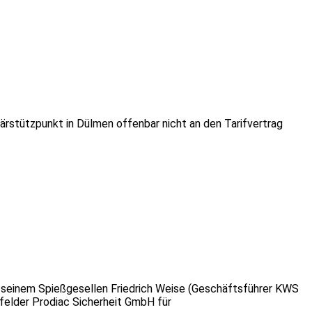
tärstützpunkt in Dülmen offenbar nicht an den Tarifvertrag
d seinem Spießgesellen Friedrich Weise (Geschäftsführer KWS
efelder Prodiac Sicherheit GmbH für