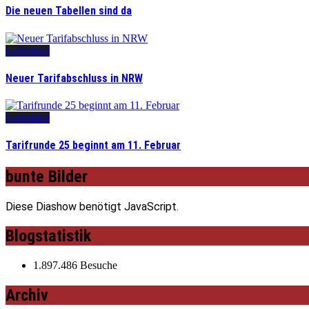
Die neuen Tabellen sind da
Leitartikel
Neuer Tarifabschluss in NRW
Leitartikel
Tarifrunde 25 beginnt am 11. Februar
bunte Bilder
Diese Diashow benötigt JavaScript.
Blogstatistik
1.897.486 Besuche
Archiv