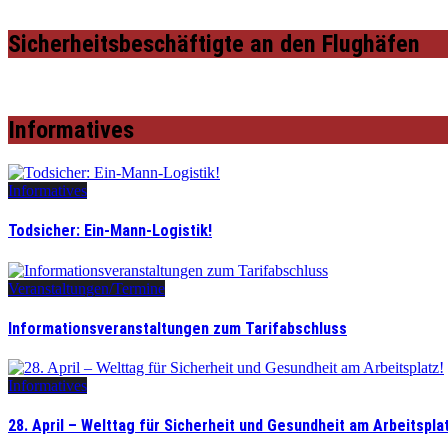
Sicherheitsbeschäftigte an den Flughäfen
Informatives
Informatives
Todsicher: Ein-Mann-Logistik!
Veranstaltungen/Termine
Informationsveranstaltungen zum Tarifabschluss
Informatives
28. April – Welttag für Sicherheit und Gesundheit am Arbeitspla