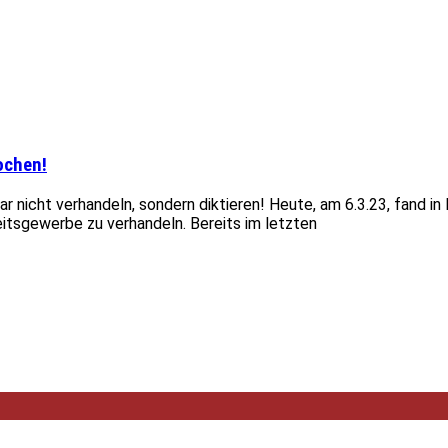
ochen!
r nicht verhandeln, sondern diktieren! Heute, am 6.3.23, fand i
eitsgewerbe zu verhandeln. Bereits im letzten