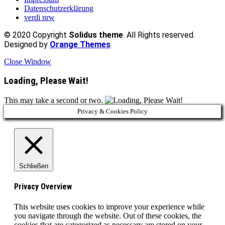
Datenschutzerklärung
verdi nrw
© 2020 Copyright
Solidus theme
. All Rights reserved.
Designed by
Orange Themes
Close Window
Loading, Please Wait!
This may take a second or two.
Privacy & Cookies Policy
Schließen
Privacy Overview
This website uses cookies to improve your experience while
you navigate through the website. Out of these cookies, the
cookies that are categorized as necessary are stored on your