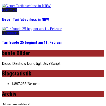
Leitartikel
Neuer Tarifabschluss in NRW
Tarifrunden
Tarifrunde 25 beginnt am 11. Februar
bunte Bilder
Diese Diashow benötigt JavaScript.
Blogstatistik
1.897.255 Besuche
Archiv
Archiv