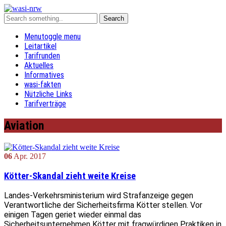
Menu
toggle menu
Leitartikel
Tarifrunden
Aktuelles
Informatives
wasi-fakten
Nützliche Links
Tarifverträge
Aviation
06
Apr.
2017
Kötter-Skandal zieht weite Kreise
Landes-Verkehrsministerium wird Strafanzeige gegen
Verantwortliche der Sicherheitsfirma Kötter stellen. Vor
einigen Tagen geriet wieder einmal das
Sicherheitsunternehmen Kötter mit fragwürdigen Praktiken in