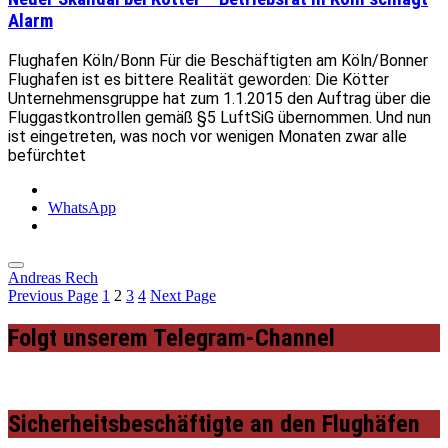
Alarm
Flughafen Köln/Bonn Für die Beschäftigten am Köln/Bonner
Flughafen ist es bittere Realität geworden: Die Kötter
Unternehmensgruppe hat zum 1.1.2015 den Auftrag über die
Fluggastkontrollen gemäß §5 LuftSiG übernommen. Und nun
ist eingetreten, was noch vor wenigen Monaten zwar alle
befürchtet
WhatsApp
Andreas Rech
Previous Page
1
2
3
4
Next Page
Folgt unserem Telegram-Channel
Sicherheitsbeschäftigte an den Flughäfen