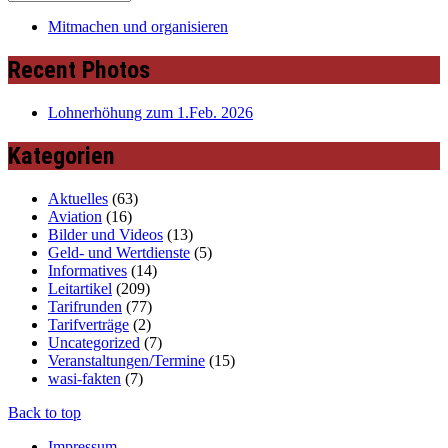
Mitmachen und organisieren
Recent Photos
Lohnerhöhung zum 1.Feb. 2026
Kategorien
Aktuelles
(63)
Aviation
(16)
Bilder und Videos
(13)
Geld- und Wertdienste
(5)
Informatives
(14)
Leitartikel
(209)
Tarifrunden
(77)
Tarifverträge
(2)
Uncategorized
(7)
Veranstaltungen/Termine
(15)
wasi-fakten
(7)
Back to top
Impressum