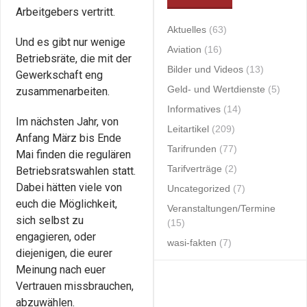
Arbeitgebers vertritt.
Aktuelles
(63)
Und es gibt nur wenige
Aviation
(16)
Betriebsräte, die mit der
Bilder und Videos
(13)
Gewerkschaft eng
Geld- und Wertdienste
(5)
zusammenarbeiten.
Informatives
(14)
Im nächsten Jahr, von
Leitartikel
(209)
Anfang März bis Ende
Tarifrunden
(77)
Mai finden die regulären
Tarifverträge
(2)
Betriebsratswahlen statt.
Dabei hätten viele von
Uncategorized
(7)
euch die Möglichkeit,
Veranstaltungen/Termine
sich selbst zu
(15)
engagieren, oder
wasi-fakten
(7)
diejenigen, die eurer
Meinung nach euer
Vertrauen missbrauchen,
abzuwählen.