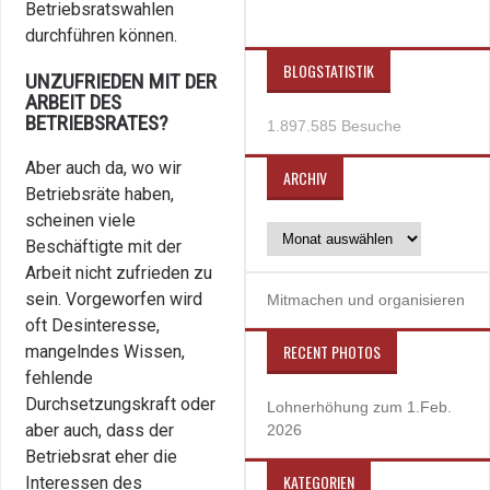
Betriebsratswahlen
durchführen können.
BLOGSTATISTIK
UNZUFRIEDEN MIT DER
ARBEIT DES
BETRIEBSRATES?
1.897.585 Besuche
Aber auch da, wo wir
ARCHIV
Betriebsräte haben,
scheinen viele
Beschäftigte mit der
Arbeit nicht zufrieden zu
sein. Vorgeworfen wird
Mitmachen und organisieren
oft Desinteresse,
RECENT PHOTOS
mangelndes Wissen,
fehlende
Durchsetzungskraft oder
Lohnerhöhung zum 1.Feb.
aber auch, dass der
2026
Betriebsrat eher die
KATEGORIEN
Interessen des