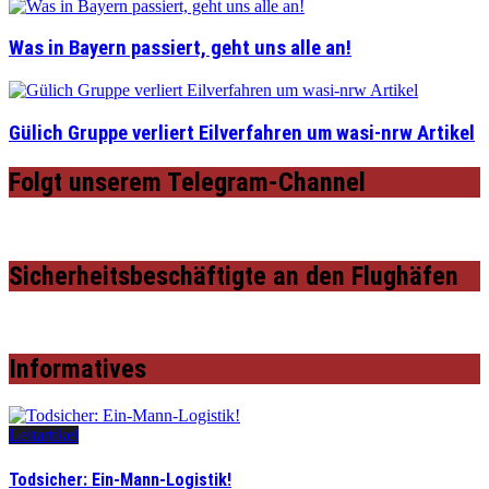
Was in Bayern passiert, geht uns alle an!
Gülich Gruppe verliert Eilverfahren um wasi-nrw Artikel
Folgt unserem Telegram-Channel
Sicherheitsbeschäftigte an den Flughäfen
Informatives
Leitartikel
Todsicher: Ein-Mann-Logistik!