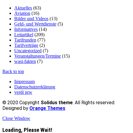
Aktuelles
(63)
Aviation
(16)
Bilder und Videos
(13)
Geld- und Wertdienste
(5)
Informatives
(14)
Leitartikel
(209)
Tarifrunden
(77)
Tarifverträge
(2)
Uncategorized
(7)
Veranstaltungen/Termine
(15)
wasi-fakten
(7)
Back to top
Impressum
Datenschutzerklärung
verdi nrw
© 2020 Copyright
Solidus theme
. All Rights reserved.
Designed by
Orange Themes
Close Window
Loading, Please Wait!