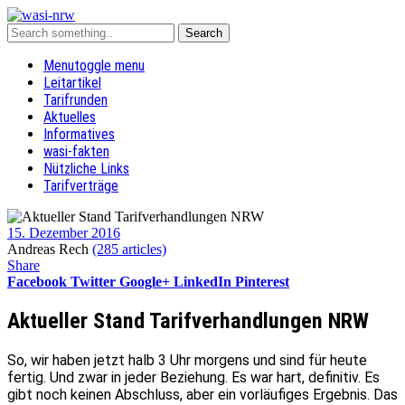
Menu
toggle menu
Leitartikel
Tarifrunden
Aktuelles
Informatives
wasi-fakten
Nützliche Links
Tarifverträge
15. Dezember 2016
Andreas Rech
(285 articles)
Share
Facebook
Twitter
Google+
LinkedIn
Pinterest
Aktueller Stand Tarifverhandlungen NRW
So, wir haben jetzt halb 3 Uhr morgens und sind für heute
fertig. Und zwar in jeder Beziehung. Es war hart, definitiv. Es
gibt noch keinen Abschluss, aber ein vorläufiges Ergebnis. Das