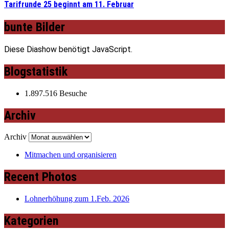
Tarifrunde 25 beginnt am 11. Februar
bunte Bilder
Diese Diashow benötigt JavaScript.
Blogstatistik
1.897.516 Besuche
Archiv
Archiv
Mitmachen und organisieren
Recent Photos
Lohnerhöhung zum 1.Feb. 2026
Kategorien