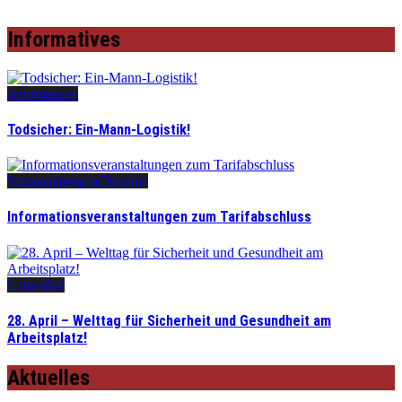
Informatives
Informatives
Todsicher: Ein-Mann-Logistik!
Veranstaltungen/Termine
Informationsveranstaltungen zum Tarifabschluss
Leitartikel
28. April – Welttag für Sicherheit und Gesundheit am
Arbeitsplatz!
Aktuelles