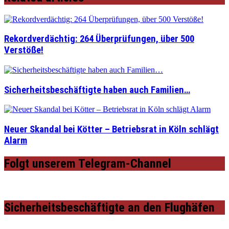
Rekordverdächtig: 264 Überprüfungen, über 500
Verstöße!
Sicherheitsbeschäftigte haben auch Familien…
Neuer Skandal bei Kötter – Betriebsrat in Köln schlägt
Alarm
Folgt unserem Telegram-Channel
Sicherheitsbeschäftigte an den Flughäfen