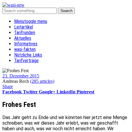
Menu
toggle menu
Leitartikel
Tarifrunden
Aktuelles
Informatives
wasi-fakten
Nützliche Links
Tarifverträge
23. Dezember 2015
Andreas Rech
(285 articles)
Share
Facebook
Twitter
Google+
LinkedIn
Pinterest
Frohes Fest
Das Jahr geht zu Ende und wir könnten hier jetzt eine Menge
schreiben, was wir dieses Jahr erlebt, was wir geschafft
haben und auch, was wir noch nicht erreicht haben. Wir