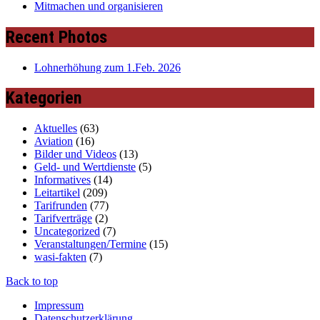
Mitmachen und organisieren
Recent Photos
Lohnerhöhung zum 1.Feb. 2026
Kategorien
Aktuelles
(63)
Aviation
(16)
Bilder und Videos
(13)
Geld- und Wertdienste
(5)
Informatives
(14)
Leitartikel
(209)
Tarifrunden
(77)
Tarifverträge
(2)
Uncategorized
(7)
Veranstaltungen/Termine
(15)
wasi-fakten
(7)
Back to top
Impressum
Datenschutzerklärung