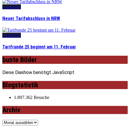
Leitartikel
Neuer Tarifabschluss in NRW
Leitartikel
Tarifrunde 25 beginnt am 11. Februar
bunte Bilder
Diese Diashow benötigt JavaScript.
Blogstatistik
1.897.362 Besuche
Archiv
Archiv