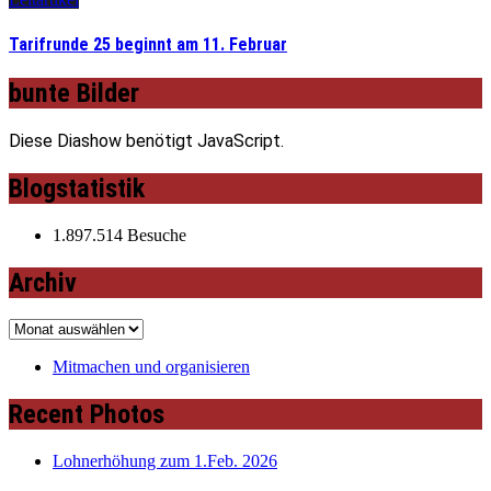
Tarifrunde 25 beginnt am 11. Februar
bunte Bilder
Diese Diashow benötigt JavaScript.
Blogstatistik
1.897.514 Besuche
Archiv
Archiv
Mitmachen und organisieren
Recent Photos
Lohnerhöhung zum 1.Feb. 2026