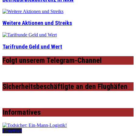
Weitere Aktionen und Streiks
Tarifrunde Geld und Wert
Folgt unserem Telegram-Channel
Sicherheitsbeschäftigte an den Flughäfen
Informatives
Leitartikel