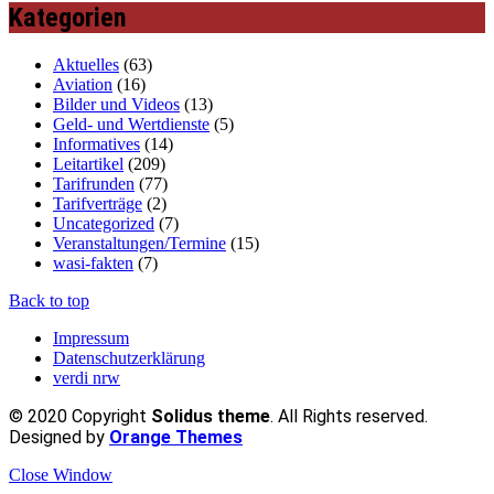
Kategorien
Aktuelles
(63)
Aviation
(16)
Bilder und Videos
(13)
Geld- und Wertdienste
(5)
Informatives
(14)
Leitartikel
(209)
Tarifrunden
(77)
Tarifverträge
(2)
Uncategorized
(7)
Veranstaltungen/Termine
(15)
wasi-fakten
(7)
Back to top
Impressum
Datenschutzerklärung
verdi nrw
© 2020 Copyright
Solidus theme
. All Rights reserved.
Designed by
Orange Themes
Close Window