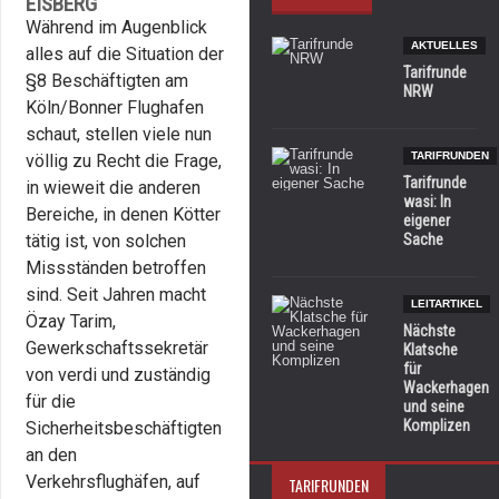
EISBERG
Während im Augenblick
AKTUELLES
alles auf die Situation der
Tarifrunde
§8 Beschäftigten am
NRW
Köln/Bonner Flughafen
schaut, stellen viele nun
TARIFRUNDEN
völlig zu Recht die Frage,
Tarifrunde
in wieweit die anderen
wasi: In
Bereiche, in denen Kötter
eigener
tätig ist, von solchen
Sache
Missständen betroffen
sind. Seit Jahren macht
LEITARTIKEL
Özay Tarim,
Nächste
Gewerkschaftssekretär
Klatsche
für
von verdi und zuständig
Wackerhagen
für die
und seine
Komplizen
Sicherheitsbeschäftigten
an den
Verkehrsflughäfen, auf
TARIFRUNDEN