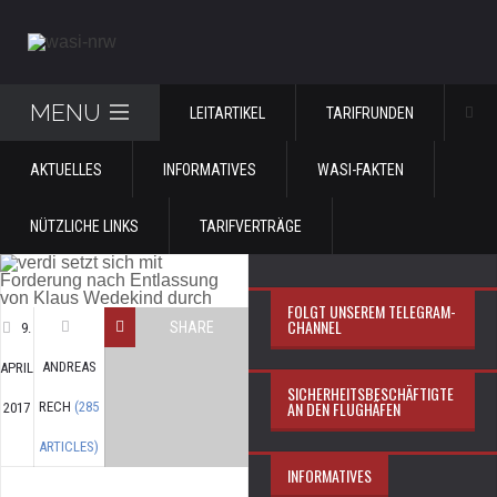
MENU
LEITARTIKEL
TARIFRUNDEN
AKTUELLES
INFORMATIVES
WASI-FAKTEN
NÜTZLICHE LINKS
TARIFVERTRÄGE
FOLGT UNSEREM TELEGRAM-
CHANNEL
SHARE
9.
ANDREAS
APRIL
SICHERHEITSBESCHÄFTIGTE
AN DEN FLUGHÄFEN
RECH
(285
2017
ARTICLES)
INFORMATIVES