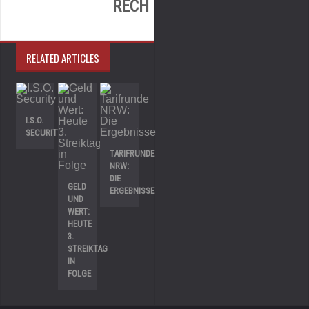
RECH
RELATED ARTICLES
I.S.O.
SECURITY
TARIFRUNDE
NRW:
DIE
GELD
ERGEBNISSE
UND
WERT:
HEUTE
3.
STREIKTAG
IN
FOLGE