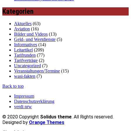
Kategorien
Aktuelles
(63)
Aviation
(16)
Bilder und Videos
(13)
Geld- und Wertdienste
(5)
Informatives
(14)
Leitartikel
(209)
Tarifrunden
(77)
Tarifverträge
(2)
Uncategorized
(7)
Veranstaltungen/Termine
(15)
wasi-fakten
(7)
Back to top
Impressum
Datenschutzerklärung
verdi nrw
© 2020 Copyright
Solidus theme
. All Rights reserved.
Designed by
Orange Themes