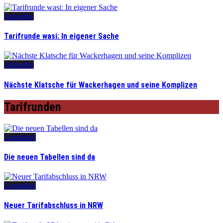
Aktuelles
Tarifrunde wasi: In eigener Sache
Aktuelles
Nächste Klatsche für Wackerhagen und seine Komplizen
Tarifrunden
Leitartikel
Die neuen Tabellen sind da
Leitartikel
Neuer Tarifabschluss in NRW