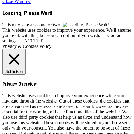
Close Window
Loading, Please Wait!
This may take a second or two.
This website uses cookies to improve your experience. We'll assume
you're ok with this, but you can opt-out if you wish.
Cookie
settings
ACCEPT
Privacy & Cookies Policy
Schließen
Privacy Overview
This website uses cookies to improve your experience while you
navigate through the website. Out of these cookies, the cookies that
are categorized as necessary are stored on your browser as they are
essential for the working of basic functionalities of the website. We
also use third-party cookies that help us analyze and understand how
you use this website. These cookies will be stored in your browser
only with your consent. You also have the option to opt-out of these
cookies. But opting out of some of these cookies may have an effect