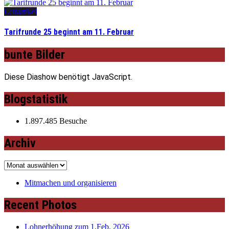
Leitartikel
Tarifrunde 25 beginnt am 11. Februar
bunte Bilder
Diese Diashow benötigt JavaScript.
Blogstatistik
1.897.485 Besuche
Archiv
Archiv
Mitmachen und organisieren
Recent Photos
Lohnerhöhung zum 1.Feb. 2026