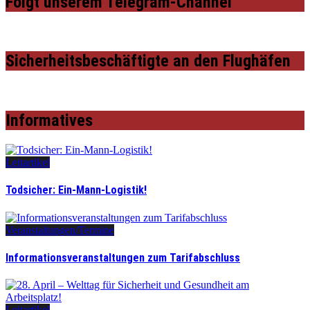
Folgt unserem Telegram-Channel
Sicherheitsbeschäftigte an den Flughäfen
Informatives
Leitartikel
Todsicher: Ein-Mann-Logistik!
Veranstaltungen/Termine
Informationsveranstaltungen zum Tarifabschluss
Leitartikel