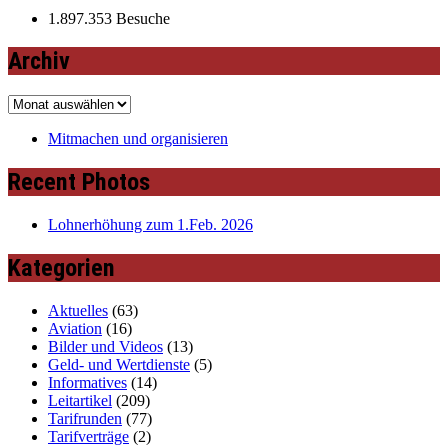
1.897.353 Besuche
Archiv
Archiv
Mitmachen und organisieren
Recent Photos
Lohnerhöhung zum 1.Feb. 2026
Kategorien
Aktuelles
(63)
Aviation
(16)
Bilder und Videos
(13)
Geld- und Wertdienste
(5)
Informatives
(14)
Leitartikel
(209)
Tarifrunden
(77)
Tarifverträge
(2)