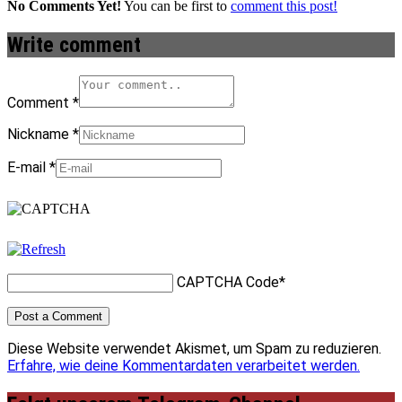
No Comments Yet!
You can be first to
comment this post!
Write comment
Comment
*
Nickname
*
E-mail
*
CAPTCHA Code
*
Diese Website verwendet Akismet, um Spam zu reduzieren.
Erfahre, wie deine Kommentardaten verarbeitet werden.