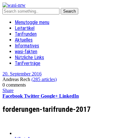
Menu
toggle menu
Leitartikel
Tarifrunden
Aktuelles
Informatives
wasi-fakten
Nützliche Links
Tarifverträge
20. September 2016
Andreas Rech
(285 articles)
0 comments
Share
Facebook
Twitter
Google+
LinkedIn
forderungen-tarifrunde-2017