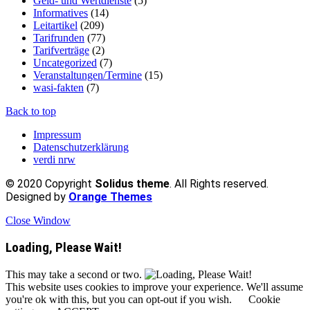
Geld- und Wertdienste
(5)
Informatives
(14)
Leitartikel
(209)
Tarifrunden
(77)
Tarifverträge
(2)
Uncategorized
(7)
Veranstaltungen/Termine
(15)
wasi-fakten
(7)
Back to top
Impressum
Datenschutzerklärung
verdi nrw
© 2020 Copyright
Solidus theme
. All Rights reserved.
Designed by
Orange Themes
Close Window
Loading, Please Wait!
This may take a second or two.
This website uses cookies to improve your experience. We'll assume
you're ok with this, but you can opt-out if you wish.
Cookie