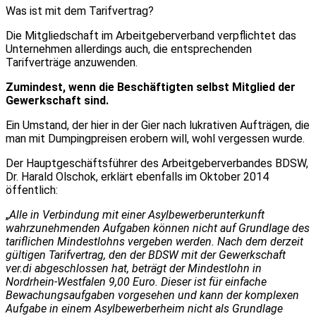
Was ist mit dem Tarifvertrag?
Die Mitgliedschaft im Arbeitgeberverband verpflichtet das
Unternehmen allerdings auch, die entsprechenden
Tarifverträge anzuwenden.
Zumindest, wenn die Beschäftigten selbst Mitglied der
Gewerkschaft sind.
Ein Umstand, der hier in der Gier nach lukrativen Aufträgen, die
man mit Dumpingpreisen erobern will, wohl vergessen wurde.
Der Hauptgeschäftsführer des Arbeitgeberverbandes BDSW,
Dr. Harald Olschok, erklärt ebenfalls im Oktober 2014
öffentlich:
„
Alle in Verbindung mit einer Asylbewerberunterkunft
wahrzunehmenden Aufgaben können nicht auf Grundlage des
tariflichen Mindestlohns vergeben werden. Nach dem derzeit
gültigen Tarifvertrag, den der BDSW mit der Gewerkschaft
ver.di abgeschlossen hat, beträgt der Mindestlohn in
Nordrhein-Westfalen 9,00 Euro. Dieser ist für einfache
Bewachungsaufgaben vorgesehen und kann der komplexen
Aufgabe in einem Asylbewerberheim nicht als Grundlage