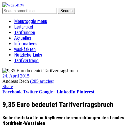
Menu
toggle menu
Leitartikel
Tarifrunden
Aktuelles
Informatives
wasi-fakten
Nützliche Links
Tarifverträge
24. April 2015
Andreas Rech
(285 articles)
Share
Facebook
Twitter
Google+
LinkedIn
Pinterest
9,35 Euro bedeutet Tarifvertragsbruch
Sicherheitskräfte in Asylbewerbereinrichtungen des Landes
Nordrhein-Westfalen