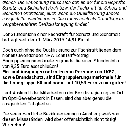
dienen. Die Entlohnung muss sich den an der für die Geprüfte
Schutz- und Sicherheitskraft bzw. der Fachkraft für Schutz und
Sicherheit orientieren, auch wenn die Qualifizierung anders
ausgestaltet werden muss. Dies muss auch als Grundlage im
Vergabeverfahren Berücksichtigung finden
“
Der Stundenlohn einer Fachkraft für Schutz und Sicherheit
beträgt seit dem 1. März 2015
14,91 Euro
!
Doch auch ohne die Qualifizierung zur Fachkraft liegen dem
hier anzuwendenden NRW Lohntarifvertrag
Eingruppierungsmerkmale zugrunde die einen Stundenlohn
von 9,35 Euro ausschließen!
Ein- und Ausgangskontrollen von Personen und KFZ,
sowie Brandschutz, sind Eingruppierungsmerkmale für
die Lohngruppe B8 und somit mit 10,53 Euro zu vergüten!
Laut Auskunft der Mitarbeiterin der Bezirksregierung vor Ort
im Opti-Gewerbepark in Essen, sind das aber genau die
ausgeübten Tätigkeiten.
Die verantwortliche Bezirksregierung in Arnsberg weiß von
diesen Missständen, wird aber offensichtlich nicht tätig!
Wir schon!