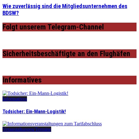
Wie zuverlässig sind die Mitgliedsunternehmen des
BDSW?
Folgt unserem Telegram-Channel
Sicherheitsbeschäftigte an den Flughäfen
Informatives
Informatives
Todsicher: Ein-Mann-Logistik!
Veranstaltungen/Termine