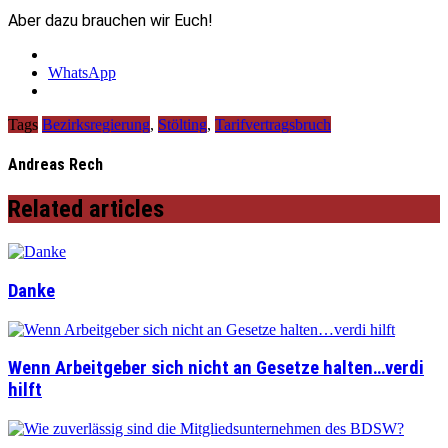
Aber dazu brauchen wir Euch!
WhatsApp
Tags
Bezirksregierung
,
Stölting
,
Tarifvertragsbruch
Andreas Rech
Related articles
Danke
Wenn Arbeitgeber sich nicht an Gesetze halten…verdi
hilft