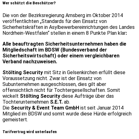
Wer schützt die Beschützer?
Die von der Bezirksregierung Arnsberg im Oktober 2014
veröffentlichten „Standards für den Einsatz von
Sicherheitskräften in Asylbewerbereinrichtungen des Landes
Nordrhein-Westfalen“ stellen in einem 8 Punkte Plan klar
:
Alle beauftragten Sicherheitsunternehmen haben die
Mitgliedschaft im BDSW (Bundesverband der
Sicherheitswirtschaft) oder einem vergleichbaren
Verband nachzuweisen.
Stölting Security
mit Sitz in Gelsenkirchen erfüllt diese
Voraussetzung nicht. Zwar ist der Einsatz von
Subunternehmen ausgeschlossen, dies gilt aber
offensichtlich nicht für Tochtergesellschaften. Somit
wickelt
Stölting Security
diese Aufträge über das
Tochterunternehmen
S.E.T.
ab.
Die
Security & Event Team GmbH
ist seit Januar 2014
Mitglied im BDSW und somit wurde diese Hürde erfolgreich
gemeistert.
Tarifvertrag wird unterlaufen