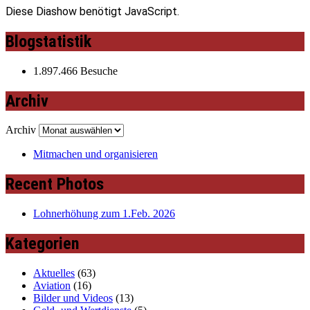
Diese Diashow benötigt JavaScript.
Blogstatistik
1.897.466 Besuche
Archiv
Archiv
Mitmachen und organisieren
Recent Photos
Lohnerhöhung zum 1.Feb. 2026
Kategorien
Aktuelles
(63)
Aviation
(16)
Bilder und Videos
(13)