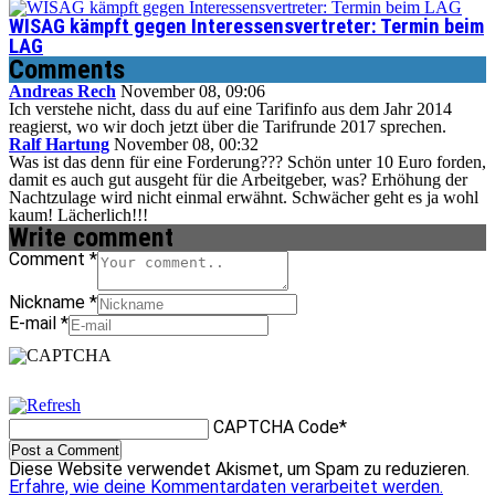
WISAG kämpft gegen Interessensvertreter: Termin beim
LAG
Comments
Andreas Rech
November 08, 09:06
Ich verstehe nicht, dass du auf eine Tarifinfo aus dem Jahr 2014
reagierst, wo wir doch jetzt über die Tarifrunde 2017 sprechen.
Ralf Hartung
November 08, 00:32
Was ist das denn für eine Forderung??? Schön unter 10 Euro forden,
damit es auch gut ausgeht für die Arbeitgeber, was? Erhöhung der
Nachtzulage wird nicht einmal erwähnt. Schwächer geht es ja wohl
kaum! Lächerlich!!!
Write comment
Comment
*
Nickname
*
E-mail
*
CAPTCHA Code
*
Diese Website verwendet Akismet, um Spam zu reduzieren.
Erfahre, wie deine Kommentardaten verarbeitet werden.