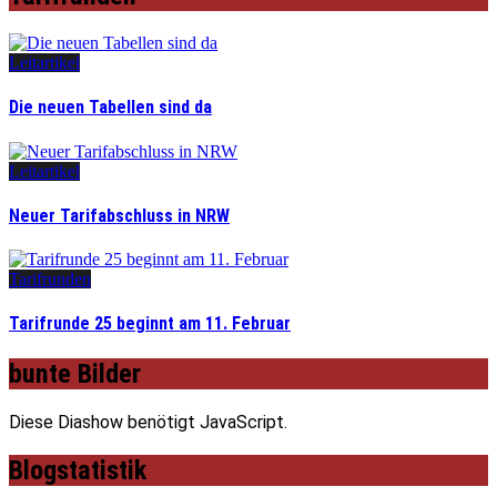
Leitartikel
Die neuen Tabellen sind da
Leitartikel
Neuer Tarifabschluss in NRW
Tarifrunden
Tarifrunde 25 beginnt am 11. Februar
bunte Bilder
Diese Diashow benötigt JavaScript.
Blogstatistik