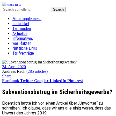
Menu
toggle menu
Leitartikel
Tarifrunden
Aktuelles
Informatives
wasi-fakten
Nützliche Links
Tarifverträge
24. April 2020
Andreas Rech
(285 articles)
Share
Facebook
Twitter
Google+
LinkedIn
Pinterest
Subventionsbetrug im Sicherheitsgewerbe?
Eigentlich hatte ich vor, einen Artikel über „Unwörter“ zu
schreiben. Ich glaube, dass wir uns alle einig waren, dass das
Unwort des Jahres 2019