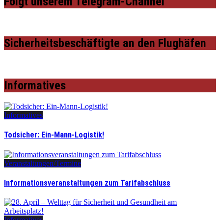
Folgt unserem Telegram-Channel
Sicherheitsbeschäftigte an den Flughäfen
Informatives
Informatives
Todsicher: Ein-Mann-Logistik!
Veranstaltungen/Termine
Informationsveranstaltungen zum Tarifabschluss
Informatives