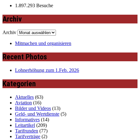
1.897.293 Besuche
Archiv
Archiv
Mitmachen und organisieren
Recent Photos
Lohnerhöhung zum 1.Feb. 2026
Kategorien
Aktuelles
(63)
Aviation
(16)
Bilder und Videos
(13)
Geld- und Wertdienste
(5)
Informatives
(14)
Leitartikel
(209)
Tarifrunden
(77)
Tarifverträge
(2)