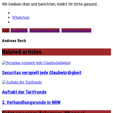
Wir bleiben dran und berichten, bleibt Ihr bitte gesund…
WhatsApp
Tags
Kurzarbeit
,
Sicherheitsbranche
,
Subventionsbetrug
Andreas Rech
Related articles
Securitas verspielt jede Glaubwürdigkeit
Auftakt der Tarifrunde
2. Verhandlungsrunde in NRW