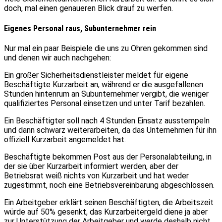
doch, mal einen genaueren Blick drauf zu werfen.
Eigenes Personal raus, Subunternehmer rein
Nur mal ein paar Beispiele die uns zu Ohren gekommen sind
und denen wir auch nachgehen:
Ein großer Sicherheitsdienstleister meldet für eigene
Beschäftigte Kurzarbeit an, während er die ausgefallenen
Stunden hintenrum an Subunternehmer vergibt, die weniger
qualifiziertes Personal einsetzen und unter Tarif bezahlen.
Ein Beschäftigter soll nach 4 Stunden Einsatz ausstempeln
und dann schwarz weiterarbeiten, da das Unternehmen für ihn
offiziell Kurzarbeit angemeldet hat.
Beschäftigte bekommen Post aus der Personalabteilung, in
der sie über Kurzarbeit informiert werden, aber der
Betriebsrat weiß nichts von Kurzarbeit und hat weder
zugestimmt, noch eine Betriebsvereinbarung abgeschlossen.
Ein Arbeitgeber erklärt seinen Beschäftigten, die Arbeitszeit
würde auf 50% gesenkt, das Kurzarbeitergeld diene ja aber
zur Unterstützung der Arbeitgeber und werde deshalb nicht