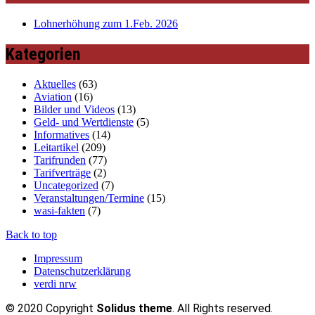
Lohnerhöhung zum 1.Feb. 2026
Kategorien
Aktuelles
(63)
Aviation
(16)
Bilder und Videos
(13)
Geld- und Wertdienste
(5)
Informatives
(14)
Leitartikel
(209)
Tarifrunden
(77)
Tarifverträge
(2)
Uncategorized
(7)
Veranstaltungen/Termine
(15)
wasi-fakten
(7)
Back to top
Impressum
Datenschutzerklärung
verdi nrw
© 2020 Copyright
Solidus theme
. All Rights reserved.