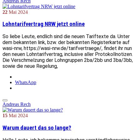
Andreas Rech
22
Mai
2024
Lohntarifvertrag NRW jetzt online
So liebe Leute, endlich sind die neuen Tariftexte da. Unter
dem bekannten link, bzw. der bekannten Registerkarte auf
wasi-nrw, https://wasi-nrw.de/tarifvertraege/, findet ihr nun
den neuen Lohntarifvertrag, inclusive aller Protokollnotizen.
Die Verschmelzung der Lohngruppen 2ba/2bb und 3ba/3bb,
sowie die neue Regelung,
WhatsApp
Andreas Rech
15
Mai
2024
Warum dauert das so lange?