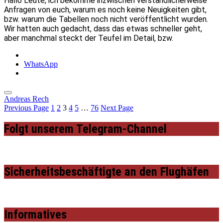
Hallo Leute, ich bekomme inzwischen verständlicherweise
Anfragen von euch, warum es noch keine Neuigkeiten gibt,
bzw. warum die Tabellen noch nicht veröffentlicht wurden.
Wir hatten auch gedacht, dass das etwas schneller geht,
aber manchmal steckt der Teufel im Detail, bzw.
WhatsApp
Andreas Rech
Previous Page
1
2
3
4
5
…
76
Next Page
Folgt unserem Telegram-Channel
Sicherheitsbeschäftigte an den Flughäfen
Informatives