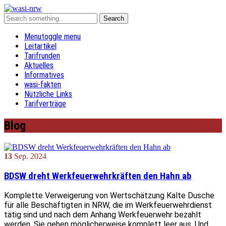
Menu
toggle menu
Leitartikel
Tarifrunden
Aktuelles
Informatives
wasi-fakten
Nützliche Links
Tarifverträge
Blog
13
Sep.
2024
BDSW dreht Werkfeuerwehrkräften den Hahn ab
Komplette Verweigerung von Wertschätzung Kalte Dusche
für alle Beschäftigten in NRW, die im Werkfeuerwehrdienst
tätig sind und nach dem Anhang Werkfeuerwehr bezahlt
werden. Sie gehen möglicherweise komplett leer aus. Und