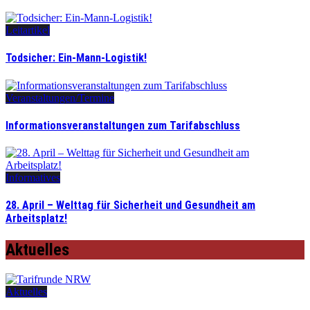
Leitartikel
Todsicher: Ein-Mann-Logistik!
Veranstaltungen/Termine
Informationsveranstaltungen zum Tarifabschluss
Informatives
28. April – Welttag für Sicherheit und Gesundheit am
Arbeitsplatz!
Aktuelles
Aktuelles