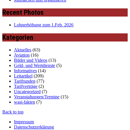
Recent Photos
Lohnerhöhung zum 1.Feb. 2026
Kategorien
Aktuelles
(63)
Aviation
(16)
Bilder und Videos
(13)
Geld- und Wertdienste
(5)
Informatives
(14)
Leitartikel
(209)
Tarifrunden
(77)
Tarifverträge
(2)
Uncategorized
(7)
Veranstaltungen/Termine
(15)
wasi-fakten
(7)
Back to top
Impressum
Datenschutzerklärung