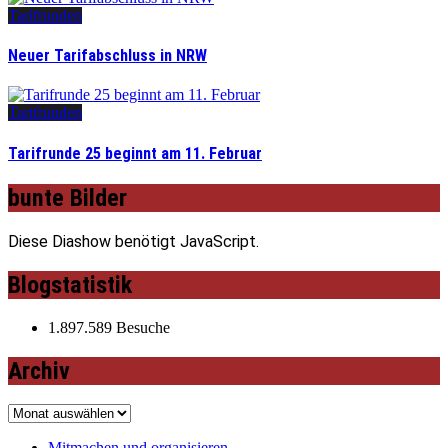
Tarifrunden
Neuer Tarifabschluss in NRW
Tarifrunden
Tarifrunde 25 beginnt am 11. Februar
bunte Bilder
Diese Diashow benötigt JavaScript.
Blogstatistik
1.897.589 Besuche
Archiv
Archiv
Mitmachen und organisieren