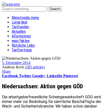
Menu
toggle menu
Leitartikel
Tarifrunden
Aktuelles
Informatives
wasi-fakten
Nützliche Links
Tarifverträge
5. Dezember 2014
Andreas Rech
(285 articles)
Share
Facebook
Twitter
Google+
LinkedIn
Pinterest
Niedersachsen: Aktion gegen GÖD
Die arbeitgeberfreundliche Scheingewerkschaft GÖD wird
immer mehr zur Bedrohung für sämtliche Beschäftigte der
Wach- und Sicherheitsbranche. Wir haben schon darüber