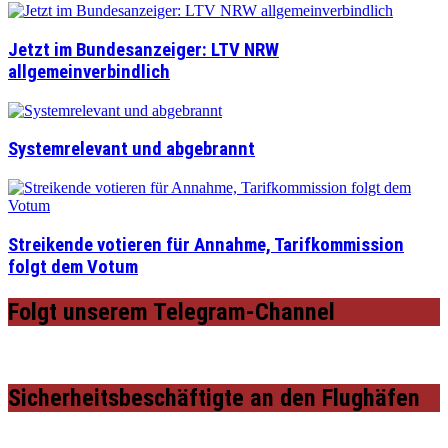
Jetzt im Bundesanzeiger: LTV NRW
allgemeinverbindlich
Systemrelevant und abgebrannt
Streikende votieren für Annahme, Tarifkommission
folgt dem Votum
Folgt unserem Telegram-Channel
Sicherheitsbeschäftigte an den Flughäfen