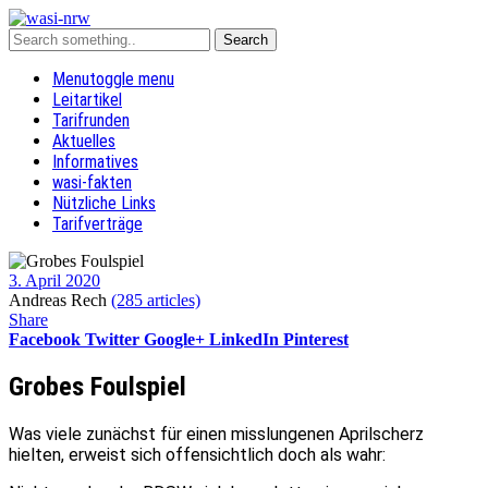
Menu
toggle menu
Leitartikel
Tarifrunden
Aktuelles
Informatives
wasi-fakten
Nützliche Links
Tarifverträge
3. April 2020
Andreas Rech
(285 articles)
Share
Facebook
Twitter
Google+
LinkedIn
Pinterest
Grobes Foulspiel
Was viele zunächst für einen misslungenen Aprilscherz
hielten, erweist sich offensichtlich doch als wahr: