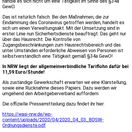
handle es sich nicht um eine Tätigkeit im Sinne des §34a
GewO.
Das ist natürlich falsch. Bei den Maßnahmen, die zur
Eindämmung des Coronavirus getroffen werden, handelt es
sich um einen Verwaltungsakt. Mit der Umsetzung sind in
erster Linie nun Sicherheitsdienste beauftragt. Das geht nur
über das Hausrecht. Die Kontrolle von
Zugangsbeschränkungen zum Hausrechtsbereich und das
unter Umständen erforderliche Abweisen von Personen ist
selbstverständlich eine Tätigkeit gemäß §34a GewO!
In NRW liegt der allgemeinverbindliche Tariflohn dafür bei
11,59 Euro/Stunde!
Als zuständige Gewerkschaft erwarten wir eine Klarstellung,
sowie eine Rücknahme dieses Papiers. Dazu werden wir
umgehend den Arbeitgeberverband auffordern.
Die offizielle Pressemitteilung dazu findet ihr hier:
https://wasi-nrw.de/wp-
content/uploads/2020/04/2020_04_03_BDSW-
Ordnungsdienste.pdf