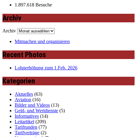
1.897.618 Besuche
Archiv
Archiv
Mitmachen und organisieren
Recent Photos
Lohnerhöhung zum 1.Feb. 2026
Kategorien
Aktuelles
(63)
Aviation
(16)
Bilder und Videos
(13)
Geld- und Wertdienste
(5)
Informatives
(14)
Leitartikel
(209)
Tarifrunden
(77)
Tarifverträge
(2)