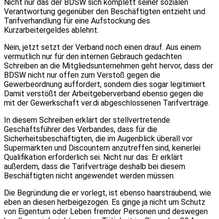
Nicht nur das der BDSW sich komplett seiner sozialen
Verantwortung gegenüber den Beschäftigten entzieht und
Tarifverhandlung für eine Aufstockung des
Kurzarbeitergeldes ablehnt.
Nein, jetzt setzt der Verband noch einen drauf. Aus einem
vermutlich nur für den internen Gebrauch gedachten
Schreiben an die Mitgliedsunternehmen geht hervor, dass der
BDSW nicht nur offen zum Verstoß gegen die
Gewerbeordnung auffordert, sondern dies sogar legitimiert.
Damit verstößt der Arbeitgeberverband ebenso gegen die
mit der Gewerkschaft ver.di abgeschlossenen Tarifverträge.
In diesem Schreiben erklärt der stellvertretende
Geschäftsführer des Verbandes, dass für die
Sicherheitsbeschäftigten, die im Augenblick überall vor
Supermärkten und Discountern anzutreffen sind, keinerlei
Qualifikation erforderlich sei. Nicht nur das: Er erklärt
außerdem, dass die Tarifverträge deshalb bei diesem
Beschäftigten nicht angewendet werden müssen.
Die Begründung die er vorlegt, ist ebenso haarsträubend, wie
eben an diesen herbeigezogen. Es ginge ja nicht um Schutz
von Eigentum oder Leben fremder Personen und deswegen