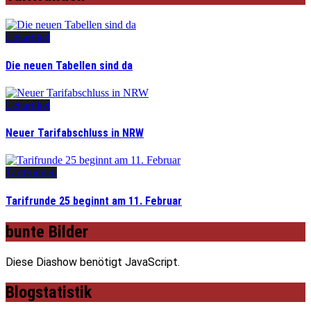
Leitartikel
Die neuen Tabellen sind da
Leitartikel
Neuer Tarifabschluss in NRW
Tarifrunden
Tarifrunde 25 beginnt am 11. Februar
bunte Bilder
Diese Diashow benötigt JavaScript.
Blogstatistik