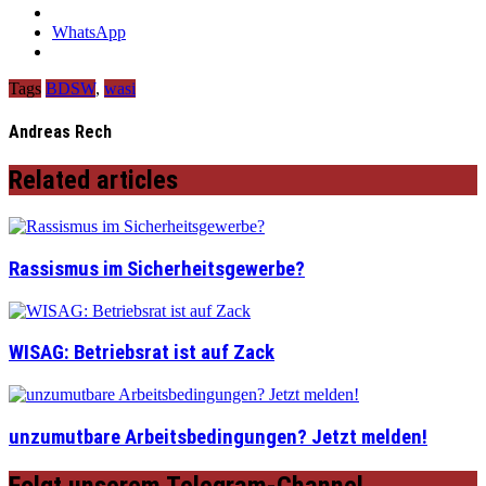
WhatsApp
Tags
BDSW
,
wasi
Andreas Rech
Related articles
Rassismus im Sicherheitsgewerbe?
WISAG: Betriebsrat ist auf Zack
unzumutbare Arbeitsbedingungen? Jetzt melden!
Folgt unserem Telegram-Channel