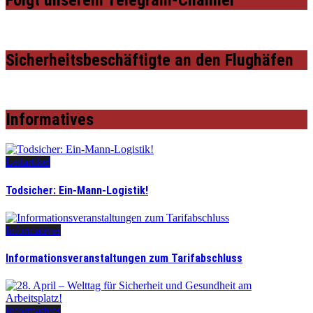
Sicherheitsbeschäftigte an den Flughäfen
Informatives
Leitartikel
Todsicher: Ein-Mann-Logistik!
Informatives
Informationsveranstaltungen zum Tarifabschluss
Informatives