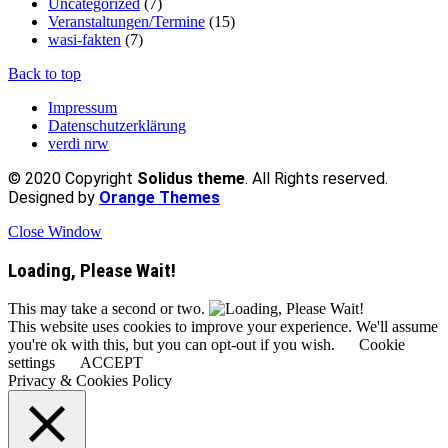
Uncategorized
(7)
Veranstaltungen/Termine
(15)
wasi-fakten
(7)
Back to top
Impressum
Datenschutzerklärung
verdi nrw
© 2020 Copyright
Solidus theme
. All Rights reserved.
Designed by
Orange Themes
Close Window
Loading, Please Wait!
This may take a second or two.
This website uses cookies to improve your experience. We'll assume
you're ok with this, but you can opt-out if you wish.
Cookie
settings
ACCEPT
Privacy & Cookies Policy