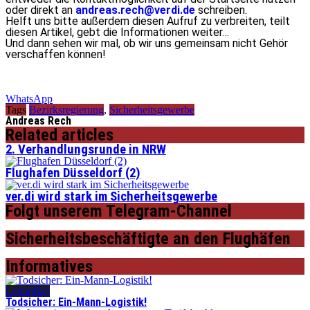
oder direkt an
andreas.rech@verdi.de
schreiben.
Helft uns bitte außerdem diesen Aufruf zu verbreiten, teilt
diesen Artikel, gebt die Informationen weiter…
Und dann sehen wir mal, ob wir uns gemeinsam nicht Gehör
verschaffen können!
WhatsApp
Tags
Bezirksregierung
,
Sicherheitsgewerbe
Andreas Rech
Related articles
2. Verhandlungsrunde in NRW
Flughafen Düsseldorf (2)
ver.di wird stark im Sicherheitsgewerbe
Folgt unserem Telegram-Channel
Sicherheitsbeschäftigte an den Flughäfen
Informatives
Leitartikel
Todsicher: Ein-Mann-Logistik!