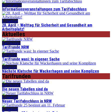
Informatives
Informationsveranstaltungen zum Tarifabschluss
Leitartikel
28. April – Welttag für Sicherheit und Gesundheit am
Arbeitsplatz!
Aktuelles
Tarifrunden
Tarifrunde NRW
Aktuelles
Tarifrunde wasi: In eigener Sache
Aktuelles
Nächste Klatsche für Wackerhagen und seine Komplizen
Tarifrunden
Tarifrunden
Die neuen Tabellen sind da
Leitartikel
Neuer Tarifabschluss in NRW
Leitartikel