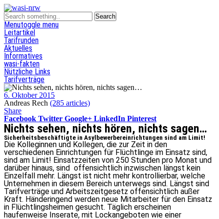
Menu
toggle menu
Leitartikel
Tarifrunden
Aktuelles
Informatives
wasi-fakten
Nützliche Links
Tarifverträge
6. Oktober 2015
Andreas Rech
(285 articles)
Share
Facebook
Twitter
Google+
LinkedIn
Pinterest
Nichts sehen, nichts hören, nichts sagen…
Sicherheitsbeschäftigte in Asylbewerbereinrichtungen sind am Limit!
Die Kolleginnen und Kollegen, die zur Zeit in den
verschiedenen Einrichtungen für Flüchtlinge im Einsatz sind,
sind am Limit! Einsatzzeiten von 250 Stunden pro Monat und
darüber hinaus, sind offensichtlich inzwischen längst kein
Einzelfall mehr. Längst ist nicht mehr kontrollierbar, welche
Unternehmen in diesem Bereich unterwegs sind. Längst sind
Tarifverträge und Arbeitszeitgesetz offensichtlich außer
Kraft. Händeringend werden neue Mitarbeiter für den Einsatz
in Flüchtlingsheimen gesucht. Täglich erscheinen
haufenweise Inserate, mit Lockangeboten wie einer