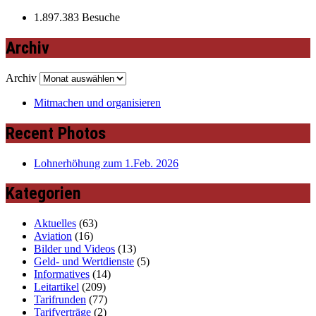
1.897.383 Besuche
Archiv
Archiv
Mitmachen und organisieren
Recent Photos
Lohnerhöhung zum 1.Feb. 2026
Kategorien
Aktuelles
(63)
Aviation
(16)
Bilder und Videos
(13)
Geld- und Wertdienste
(5)
Informatives
(14)
Leitartikel
(209)
Tarifrunden
(77)
Tarifverträge
(2)