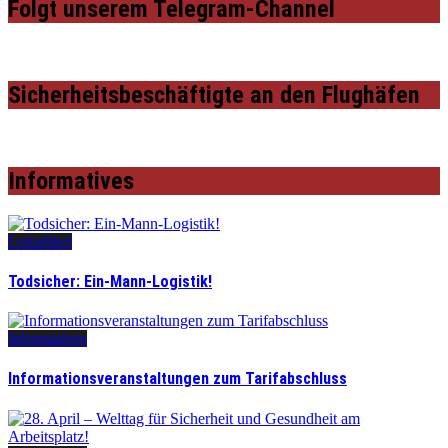
Folgt unserem Telegram-Channel
Sicherheitsbeschäftigte an den Flughäfen
Informatives
Leitartikel
Todsicher: Ein-Mann-Logistik!
Informatives
Informationsveranstaltungen zum Tarifabschluss