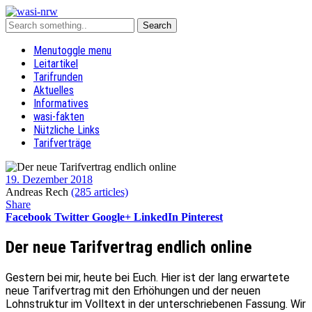
Menu
toggle menu
Leitartikel
Tarifrunden
Aktuelles
Informatives
wasi-fakten
Nützliche Links
Tarifverträge
19. Dezember 2018
Andreas Rech
(285 articles)
Share
Facebook
Twitter
Google+
LinkedIn
Pinterest
Der neue Tarifvertrag endlich online
Gestern bei mir, heute bei Euch. Hier ist der lang erwartete
neue Tarifvertrag mit den Erhöhungen und der neuen
Lohnstruktur im Volltext in der unterschriebenen Fassung. Wir