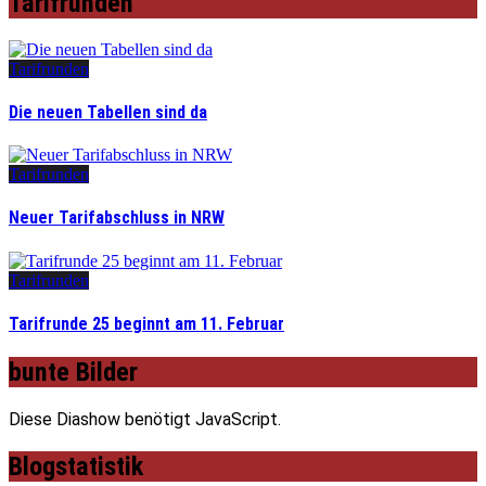
Tarifrunden
Tarifrunden
Die neuen Tabellen sind da
Tarifrunden
Neuer Tarifabschluss in NRW
Tarifrunden
Tarifrunde 25 beginnt am 11. Februar
bunte Bilder
Diese Diashow benötigt JavaScript.
Blogstatistik