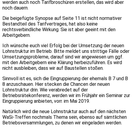
werden auch noch Tarifbroschüren erstellen, das wird aber
noch dauern.
Die beigefügte Synopse auf Seite 11 ist nicht normativer
Bestandteil des Tarifvertrages, hat also keine
rechtsverbindliche Wirkung. Sie ist aber geeint mit den
Arbeitgebern.
Ich wünsche euch viel Erfolg bei der Umsetzung der neuen
Lohnstruktur im Betrieb. Bitte meldet uns strittige Fälle oder
Umsetzungsprobleme, darauf sind wir angewiesen um ggf.
mit den Arbeitgebern eine Klärung herbeizuführen. Es wird
nicht ausbleiben, dass wir auf Baustellen stoßen.
Sinnvoll ist es, sich die Eingruppierung der ehemals B 7 und B
8 anzuschauen. Hier stecken die Chancen der neuen
Lohnstruktur drin. Wie verabredet auf der
Betriebsrätekonferenz, werden wir im Frühjahr ein Seminar zur
Eingruppierung anbieten, vorr. im Mai 2019.
Natürlich wird die neue Lohnstruktur auch auf den nächsten
WaSi-Treffen nochmals Thema sein, ebenso auf sämtlichen
Betriebsversammlungen, zu denen wir eingeladen werden.