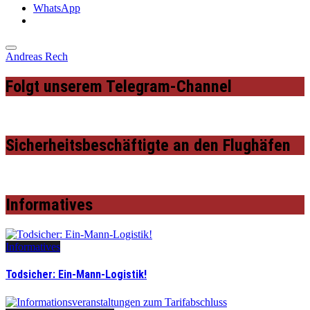
WhatsApp
Andreas Rech
Folgt unserem Telegram-Channel
Sicherheitsbeschäftigte an den Flughäfen
Informatives
Informatives
Todsicher: Ein-Mann-Logistik!