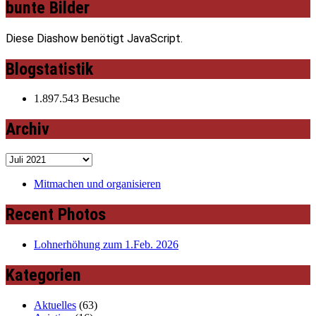
bunte Bilder
Diese Diashow benötigt JavaScript.
Blogstatistik
1.897.543 Besuche
Archiv
Archiv
Mitmachen und organisieren
Recent Photos
Lohnerhöhung zum 1.Feb. 2026
Kategorien
Aktuelles
(63)