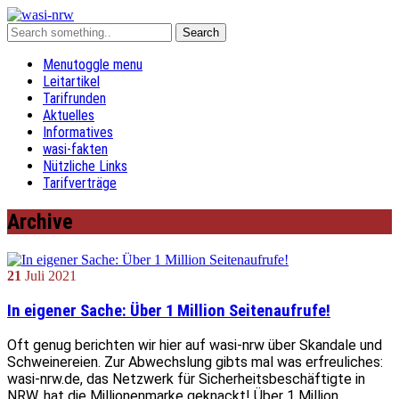
Menu
toggle menu
Leitartikel
Tarifrunden
Aktuelles
Informatives
wasi-fakten
Nützliche Links
Tarifverträge
Archive
21
Juli
2021
In eigener Sache: Über 1 Million Seitenaufrufe!
Oft genug berichten wir hier auf wasi-nrw über Skandale und
Schweinereien. Zur Abwechslung gibts mal was erfreuliches:
wasi-nrw.de, das Netzwerk für Sicherheitsbeschäftigte in
NRW, hat die Millionenmarke geknackt! Über 1 Million