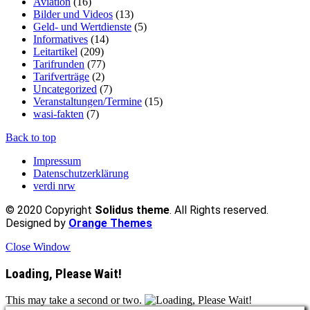
Aviation
(16)
Bilder und Videos
(13)
Geld- und Wertdienste
(5)
Informatives
(14)
Leitartikel
(209)
Tarifrunden
(77)
Tarifverträge
(2)
Uncategorized
(7)
Veranstaltungen/Termine
(15)
wasi-fakten
(7)
Back to top
Impressum
Datenschutzerklärung
verdi nrw
© 2020 Copyright
Solidus theme
. All Rights reserved.
Designed by
Orange Themes
Close Window
Loading, Please Wait!
This may take a second or two.