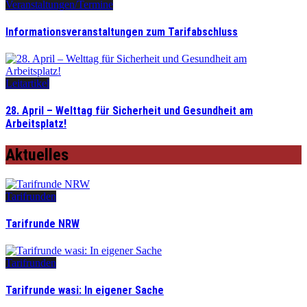
Veranstaltungen/Termine
Informationsveranstaltungen zum Tarifabschluss
Leitartikel
28. April – Welttag für Sicherheit und Gesundheit am
Arbeitsplatz!
Aktuelles
Tarifrunden
Tarifrunde NRW
Tarifrunden
Tarifrunde wasi: In eigener Sache