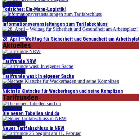
Leitartikel
Todsicher: Ein-Mann-Logistik!
Informatives
Informationsveranstaltungen zum Tarifabschluss
Informatives
28. April – Welttag für Sicherheit und Gesundheit am Arbeitspla
Aktuelles
Aktuelles
Tarifrunde NRW
Tarifrunden
Tarifrunde wasi: In eigener Sache
Aktuelles
Nächste Klatsche für Wackerhagen und seine Komplizen
Tarifrunden
Leitartikel
Die neuen Tabellen sind da
Tarifrunden
Neuer Tarifabschluss in NRW
Leitartikel