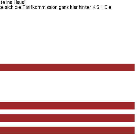
rte ins Haus!
e sich die Tarifkommission ganz klar hinter K.S.! Die