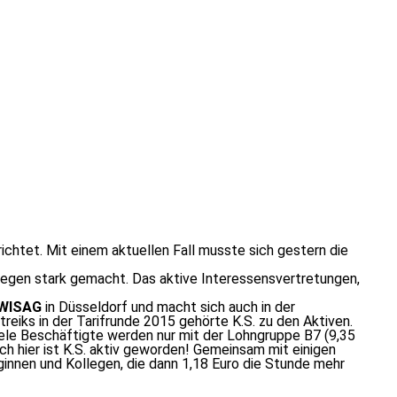
ichtet. Mit einem aktuellen Fall musste sich gestern die
llegen stark gemacht. Das aktive Interessensvertretungen,
WISAG
in Düsseldorf und macht sich auch in der
eiks in der Tarifrunde 2015 gehörte K.S. zu den Aktiven.
Viele Beschäftigte werden nur mit der Lohngruppe B7 (9,35
h hier ist K.S. aktiv geworden! Gemeinsam mit einigen
eginnen und Kollegen, die dann 1,18 Euro die Stunde mehr