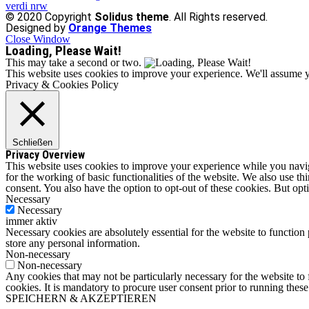
verdi nrw
© 2020 Copyright
Solidus theme
. All Rights reserved.
Designed by
Orange Themes
Close Window
Loading, Please Wait!
This may take a second or two.
This website uses cookies to improve your experience. We'll assume yo
Privacy & Cookies Policy
Schließen
Privacy Overview
This website uses cookies to improve your experience while you naviga
for the working of basic functionalities of the website. We also use t
consent. You also have the option to opt-out of these cookies. But op
Necessary
Necessary
immer aktiv
Necessary cookies are absolutely essential for the website to function 
store any personal information.
Non-necessary
Non-necessary
Any cookies that may not be particularly necessary for the website to 
cookies. It is mandatory to procure user consent prior to running thes
SPEICHERN & AKZEPTIEREN