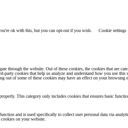
u're ok with this, but you can opt-out if you wish.
Cookie settings
te through the website. Out of these cookies, the cookies that are cate
hird-party cookies that help us analyze and understand how you use this
ting out of some of these cookies may have an effect on your browsing 
properly. This category only includes cookies that ensures basic functio
function and is used specifically to collect user personal data via anal
e cookies on your website.