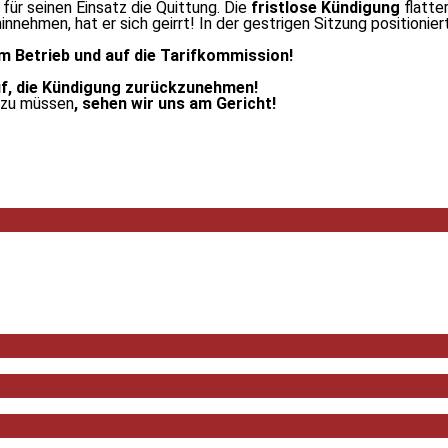
ür seinen Einsatz die Quittung. Die
fristlose Kündigung
flatte
nehmen, hat er sich geirrt! In der gestrigen Sitzung positioniert
im Betrieb und auf die Tarifkommission!
uf, die Kündigung zurückzunehmen!
 zu müssen
, sehen wir uns am Gericht!